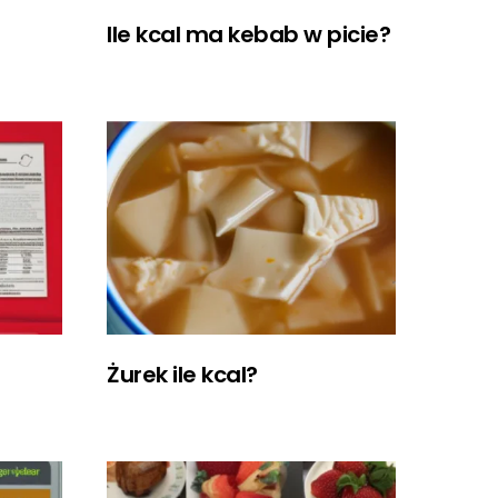
Ile kcal ma kebab w picie?
Żurek ile kcal?