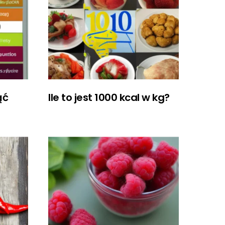
ąć
Ile to jest 1000 kcal w kg?