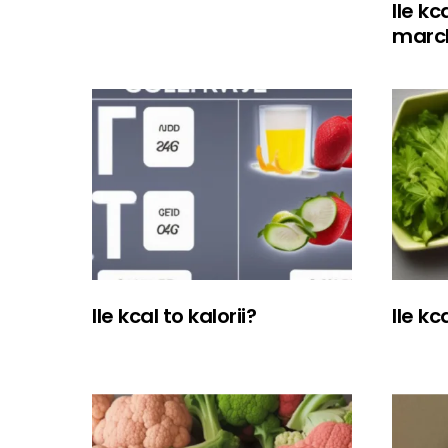
Ile k
marc
Ile kcal to kalorii?
Ile k