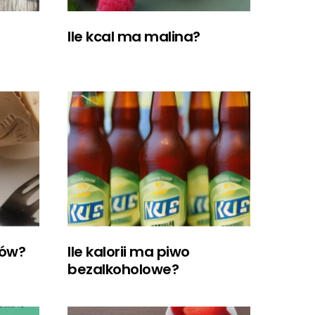
Ile kcal ma malina?
dów?
Ile kalorii ma piwo
bezalkoholowe?