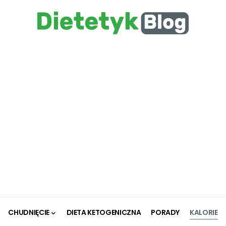
CHUDNIĘCIE
DIETA KETOGENICZNA
PORADY
KALORIE