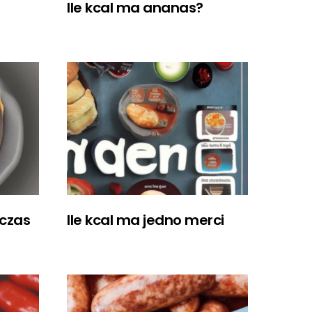
Ile kcal ma ananas?
dczas
Ile kcal ma jedno merci