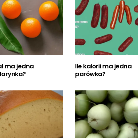
cal ma jedna
Ile kalorii ma jedna
arynka?
parówka?