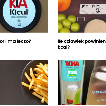
lorii ma leczo?
Ile człowiek powinien
kcal?