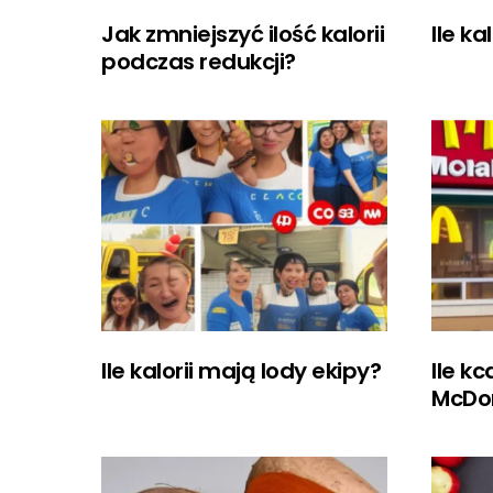
Jak zmniejszyć ilość kalorii
Ile ka
podczas redukcji?
Ile kalorii mają lody ekipy?
Ile kc
McDo