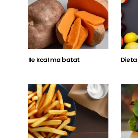
Ile kcal ma batat
Dieta 