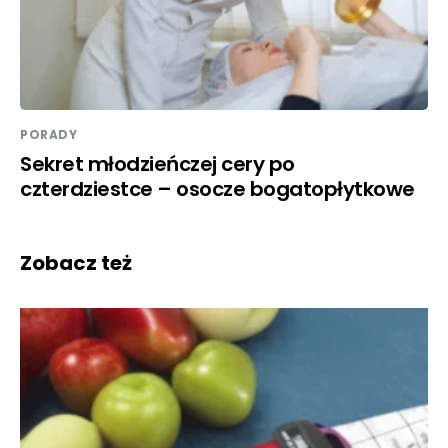
PORADY
Sekret młodzieńczej cery po
czterdziestce – osocze bogatopłytkowe
Zobacz też