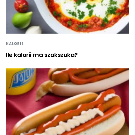
KALORIE
Ile kalorii ma szakszuka?