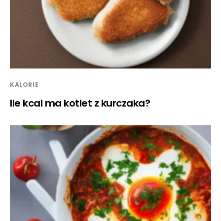
KALORIE
Ile kcal ma kotlet z kurczaka?