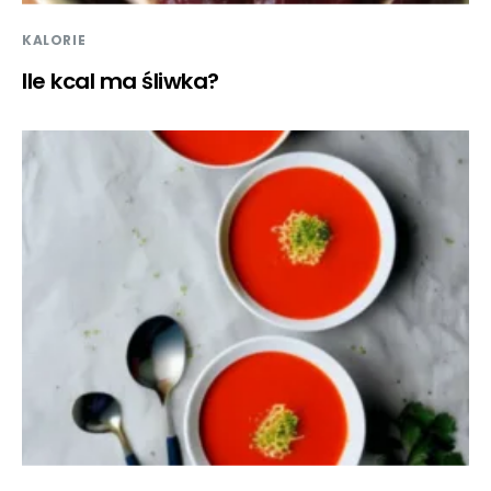
KALORIE
Ile kcal ma śliwka?