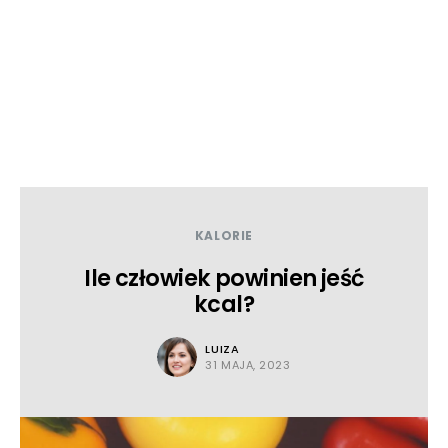
KALORIE
Ile człowiek powinien jeść
kcal?
LUIZA
31 MAJA, 2023