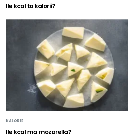
Ile kcal to kalorii?
KALORIE
Ile kcal ma mozarella?