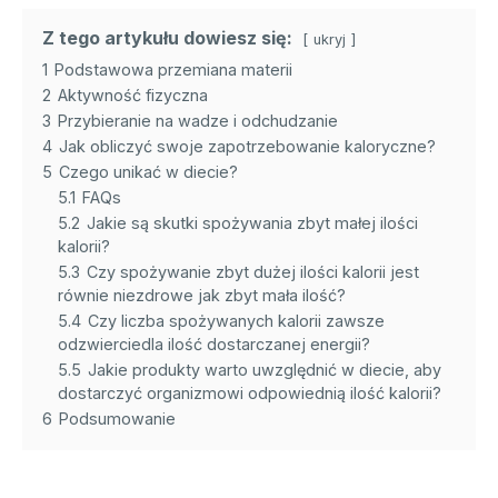
Z tego artykułu dowiesz się:
ukryj
1
Podstawowa przemiana materii
2
Aktywność fizyczna
3
Przybieranie na wadze i odchudzanie
4
Jak obliczyć swoje zapotrzebowanie kaloryczne?
5
Czego unikać w diecie?
5.1
FAQs
5.2
Jakie są skutki spożywania zbyt małej ilości
kalorii?
5.3
Czy spożywanie zbyt dużej ilości kalorii jest
równie niezdrowe jak zbyt mała ilość?
5.4
Czy liczba spożywanych kalorii zawsze
odzwierciedla ilość dostarczanej energii?
5.5
Jakie produkty warto uwzględnić w diecie, aby
dostarczyć organizmowi odpowiednią ilość kalorii?
6
Podsumowanie