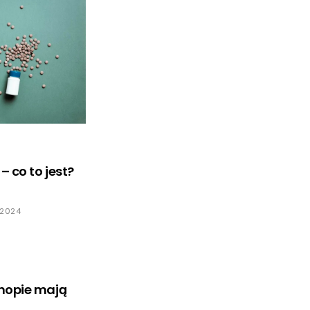
– co to jest?
 2024
nopie mają