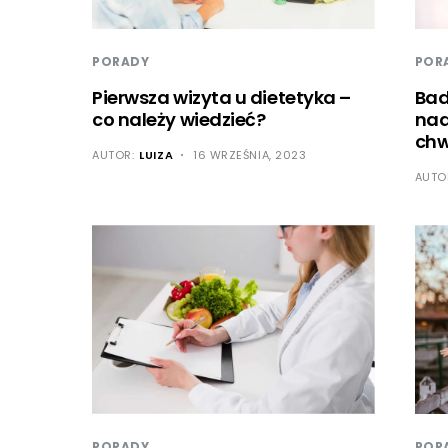
PORADY
POR
Pierwsza wizyta u dietetyka –
Bad
co należy wiedzieć?
nad
chw
AUTOR:
LUIZA
16 WRZEŚNIA, 2023
AUTO
PORADY
POR