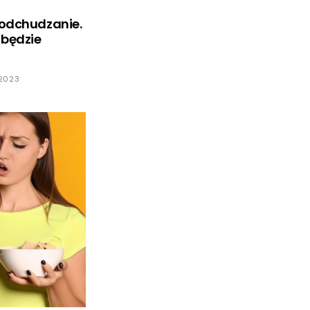
 odchudzanie.
 będzie
 2023