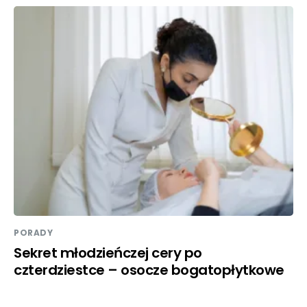
PORADY
Sekret młodzieńczej cery po
czterdziestce – osocze bogatopłytkowe