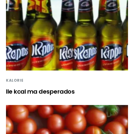
KALORIE
Ile kcal ma desperados