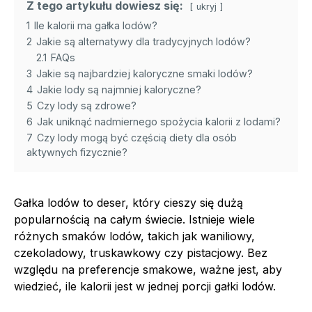
Z tego artykułu dowiesz się:
ukryj
1
Ile kalorii ma gałka lodów?
2
Jakie są alternatywy dla tradycyjnych lodów?
2.1
FAQs
3
Jakie są najbardziej kaloryczne smaki lodów?
4
Jakie lody są najmniej kaloryczne?
5
Czy lody są zdrowe?
6
Jak uniknąć nadmiernego spożycia kalorii z lodami?
7
Czy lody mogą być częścią diety dla osób
aktywnych fizycznie?
Gałka lodów to deser, który cieszy się dużą
popularnością na całym świecie. Istnieje wiele
różnych smaków lodów, takich jak waniliowy,
czekoladowy, truskawkowy czy pistacjowy. Bez
względu na preferencje smakowe, ważne jest, aby
wiedzieć, ile kalorii jest w jednej porcji gałki lodów.