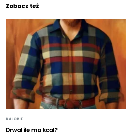
Zobacz też
KALORIE
Drwal ile ma kcal?