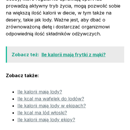
prowadzą aktywny tryb życia, mogą pozwolić sobie
na większą ilość kalorii w diecie, w tym także na
desery, takie jak lody. Ważne jest, aby dbać o
zrównoważoną dietę i dostarczać organizmowi
odpowiednią ilość składników odżywczych.
Zobacz też:
Ile kalorii mają frytki z mąki?
Zobacz także:
Ile kalorii mają lody?
Ile kcal ma wafelek do lodów?
Ile kalorii mają lody w ekipach?
Ile kcal ma lód włoski?
Ile kalorii mają lody ekipy?