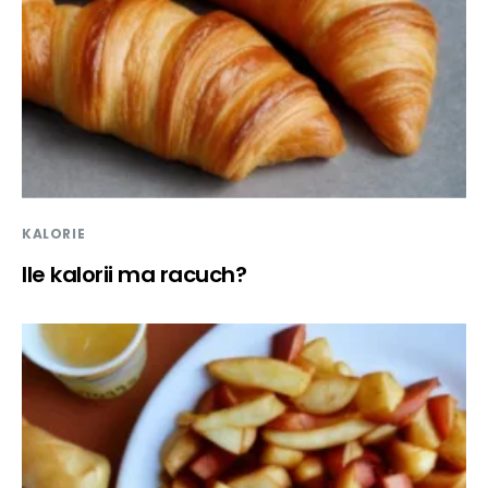
KALORIE
Ile kalorii ma racuch?