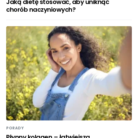
Jaką dietę stosować, aby uniknąć
chorób naczyniowych?
PORADY
Płynny kolagen – łatwiejsza