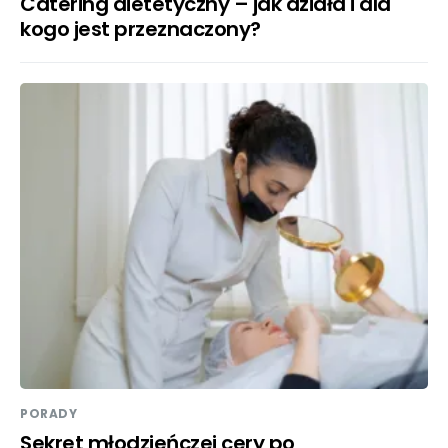
Catering dietetyczny – jak działa i dla
kogo jest przeznaczony?
PORADY
Sekret młodzieńczej cery po