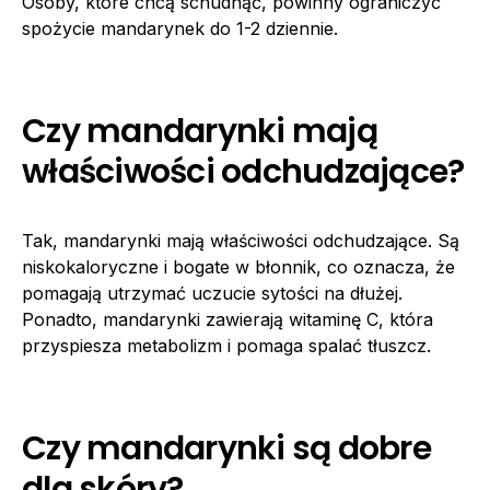
Osoby, które chcą schudnąć, powinny ograniczyć
spożycie mandarynek do 1-2 dziennie.
Czy mandarynki mają
właściwości odchudzające?
Tak, mandarynki mają właściwości odchudzające. Są
niskokaloryczne i bogate w błonnik, co oznacza, że
pomagają utrzymać uczucie sytości na dłużej.
Ponadto, mandarynki zawierają witaminę C, która
przyspiesza metabolizm i pomaga spalać tłuszcz.
Czy mandarynki są dobre
dla skóry?