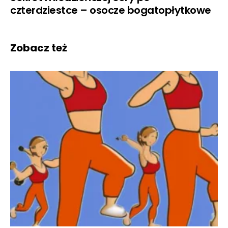
czterdziestce – osocze bogatopłytkowe
Zobacz też