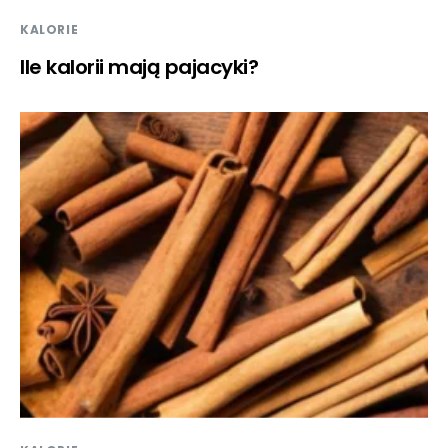
KALORIE
Ile kalorii mają pajacyki?