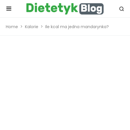
Home
Kalorie
Ile kcal ma jedna mandarynka?