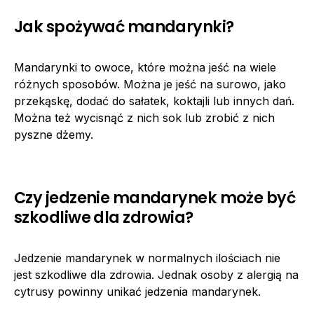
Jak spożywać mandarynki?
Mandarynki to owoce, które można jeść na wiele
różnych sposobów. Można je jeść na surowo, jako
przekąskę, dodać do sałatek, koktajli lub innych dań.
Można też wycisnąć z nich sok lub zrobić z nich
pyszne dżemy.
Czy jedzenie mandarynek może być
szkodliwe dla zdrowia?
Jedzenie mandarynek w normalnych ilościach nie
jest szkodliwe dla zdrowia. Jednak osoby z alergią na
cytrusy powinny unikać jedzenia mandarynek.