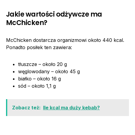
Jakie wartości odżywcze ma
McChicken?
McChicken dostarcza organizmowi około 440 kcal.
Ponadto posiłek ten zawiera:
tłuszcze – około 20 g
węglowodany – około 45 g
białko – około 16 g
sód – około 1,1 g
Zobacz też:
Ile kcal ma duży kebab?