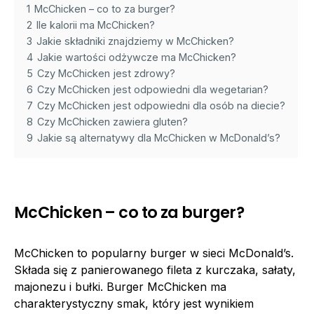
1
McChicken – co to za burger?
2
Ile kalorii ma McChicken?
3
Jakie składniki znajdziemy w McChicken?
4
Jakie wartości odżywcze ma McChicken?
5
Czy McChicken jest zdrowy?
6
Czy McChicken jest odpowiedni dla wegetarian?
7
Czy McChicken jest odpowiedni dla osób na diecie?
8
Czy McChicken zawiera gluten?
9
Jakie są alternatywy dla McChicken w McDonald’s?
McChicken – co to za burger?
McChicken to popularny burger w sieci McDonald’s.
Składa się z panierowanego fileta z kurczaka, sałaty,
majonezu i bułki. Burger McChicken ma
charakterystyczny smak, który jest wynikiem