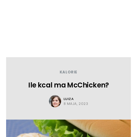
KALORIE
Ile kcal ma McChicken?
LUIZA
8 MAJA, 2023