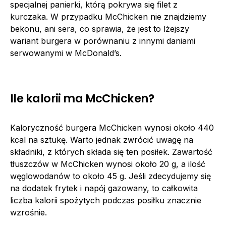
specjalnej panierki, którą pokrywa się filet z
kurczaka. W przypadku McChicken nie znajdziemy
bekonu, ani sera, co sprawia, że jest to lżejszy
wariant burgera w porównaniu z innymi daniami
serwowanymi w McDonald’s.
Ile kalorii ma McChicken?
Kaloryczność burgera McChicken wynosi około 440
kcal na sztukę. Warto jednak zwrócić uwagę na
składniki, z których składa się ten posiłek. Zawartość
tłuszczów w McChicken wynosi około 20 g, a ilość
węglowodanów to około 45 g. Jeśli zdecydujemy się
na dodatek frytek i napój gazowany, to całkowita
liczba kalorii spożytych podczas posiłku znacznie
wzrośnie.