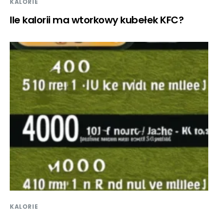
KALORIE
Ile kalorii ma wtorkowy kubełek KFC?
KALORIE