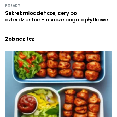
PORADY
Sekret młodzieńczej cery po
czterdziestce – osocze bogatopłytkowe
Zobacz też