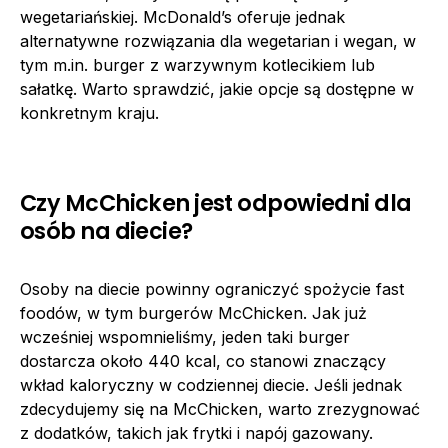
wegetariańskiej. McDonald’s oferuje jednak
alternatywne rozwiązania dla wegetarian i wegan, w
tym m.in. burger z warzywnym kotlecikiem lub
sałatkę. Warto sprawdzić, jakie opcje są dostępne w
konkretnym kraju.
Czy McChicken jest odpowiedni dla
osób na diecie?
Osoby na diecie powinny ograniczyć spożycie fast
foodów, w tym burgerów McChicken. Jak już
wcześniej wspomnieliśmy, jeden taki burger
dostarcza około 440 kcal, co stanowi znaczący
wkład kaloryczny w codziennej diecie. Jeśli jednak
zdecydujemy się na McChicken, warto zrezygnować
z dodatków, takich jak frytki i napój gazowany.