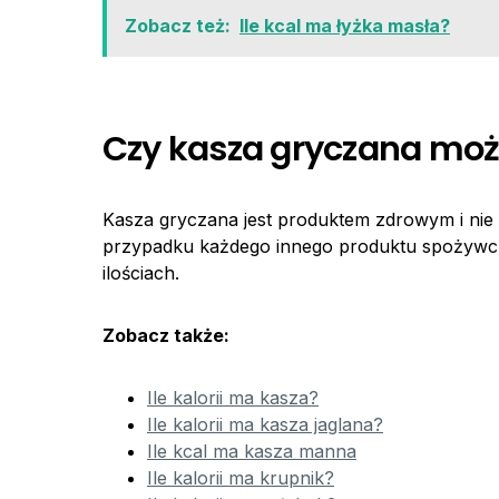
Zobacz też:
Ile kcal ma łyżka masła?
Czy kasza gryczana może
Kasza gryczana jest produktem zdrowym i ni
przypadku każdego innego produktu spożywcz
ilościach.
Zobacz także:
Ile kalorii ma kasza?
Ile kalorii ma kasza jaglana?
Ile kcal ma kasza manna
Ile kalorii ma krupnik?