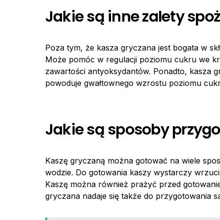
Jakie są inne zalety sp
Poza tym, że kasza gryczana jest bogata w skł
Może pomóc w regulacji poziomu cukru we krw
zawartości antyoksydantów. Ponadto, kasza gr
powoduje gwałtownego wzrostu poziomu cukru
Jakie są sposoby przyg
Kaszę gryczaną można gotować na wiele spos
wodzie. Do gotowania kaszy wystarczy wrzucić
Kaszę można również prażyć przed gotowaniem
gryczana nadaje się także do przygotowania sa