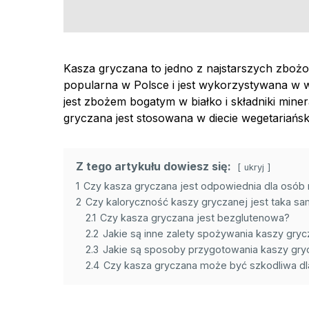
Kasza gryczana to jedno z najstarszych zbo
popularna w Polsce i jest wykorzystywana w w
jest zbożem bogatym w białko i składniki miner
gryczana jest stosowana w diecie wegetariański
Z tego artykułu dowiesz się:
ukryj
1
Czy kasza gryczana jest odpowiednia dla osób 
2
Czy kaloryczność kaszy gryczanej jest taka sa
2.1
Czy kasza gryczana jest bezglutenowa?
2.2
Jakie są inne zalety spożywania kaszy gryc
2.3
Jakie są sposoby przygotowania kaszy gry
2.4
Czy kasza gryczana może być szkodliwa dl