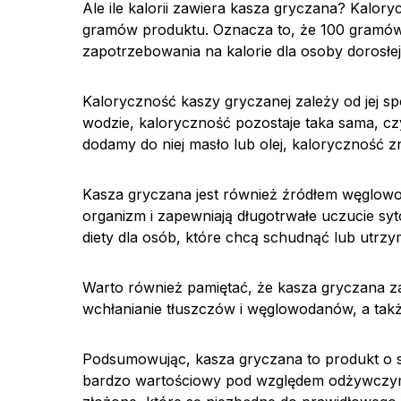
Ale ile kalorii zawiera kasza gryczana? Kalo
gramów produktu. Oznacza to, że 100 gramów
zapotrzebowania na kalorie dla osoby dorosłej
Kaloryczność kaszy gryczanej zależy od jej s
wodzie, kaloryczność pozostaje taka sama, czy
dodamy do niej masło lub olej, kaloryczność z
Kasza gryczana jest również źródłem węglow
organizm i zapewniają długotrwałe uczucie syt
diety dla osób, które chcą schudnąć lub utrzy
Warto również pamiętać, że kasza gryczana zawi
wchłanianie tłuszczów i węglowodanów, a takż
Podsumowując, kasza gryczana to produkt o s
bardzo wartościowy pod względem odżywczym. 