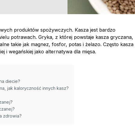
żowych produktów spożywczych. Kasza jest bardzo
ielu potrawach. Gryka, z której powstaje kasza gryczana,
alne takie jak magnez, fosfor, potas i żelazo. Często kasza
ej i wegańskiej jako alternatywa dla mięsa.
na diecie?
ma, jak kaloryczność innych kasz?
zanej?
czanej?
a zdrowia?