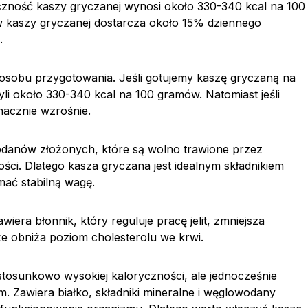
ryczność kaszy gryczanej wynosi około 330-340 kcal na 100
 kaszy gryczanej dostarcza około 15% dziennego
.
posobu przygotowania. Jeśli gotujemy kaszę gryczaną na
li około 330-340 kcal na 100 gramów. Natomiast jeśli
nacznie wzrośnie.
odanów złożonych, które są wolno trawione przez
ości. Dlatego kasza gryczana jest idealnym składnikiem
mać stabilną wagę.
era błonnik, który reguluje pracę jelit, zmniejsza
e obniża poziom cholesterolu we krwi.
tosunkowo wysokiej kaloryczności, ale jednocześnie
Zawiera białko, składniki mineralne i węglowodany