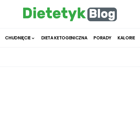
CHUDNIĘCIE
DIETA KETOGENICZNA
PORADY
KALORIE