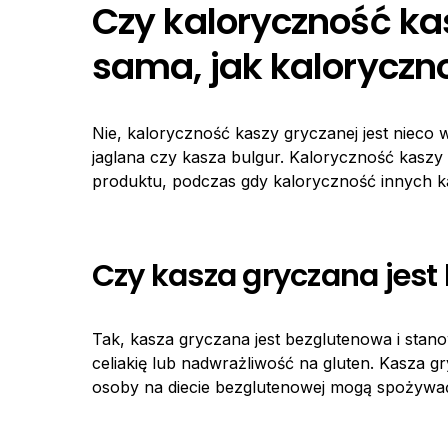
Czy kaloryczność kas
sama, jak kaloryczn
Nie, kaloryczność kaszy gryczanej jest nieco 
jaglana czy kasza bulgur. Kaloryczność kasz
produktu, podczas gdy kaloryczność innych k
Czy kasza gryczana jes
Tak, kasza gryczana jest bezglutenowa i stano
celiakię lub nadwrażliwość na gluten. Kasza g
osoby na diecie bezglutenowej mogą spożywać