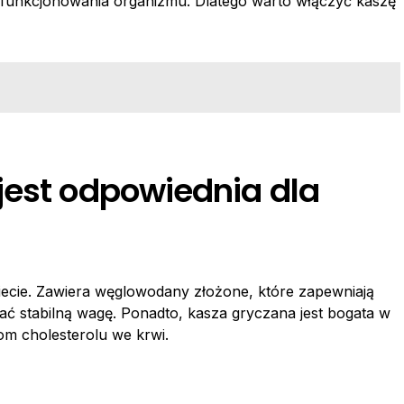
 funkcjonowania organizmu. Dlatego warto włączyć kaszę
jest odpowiednia dla
diecie. Zawiera węglowodany złożone, które zapewniają
ać stabilną wagę. Ponadto, kasza gryczana jest bogata w
ziom cholesterolu we krwi.