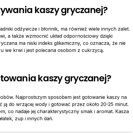
ożywania kaszy gryczanej?
adniki odżywcze i błonnik, ma również wiele innych zalet.
i, a także wzmocnić układ odpornościowy dzięki
yczana ma niski indeks glikemiczny, co oznacza, że nie
 we krwi i jest polecana osobom z cukrzycą.
otowania kaszy gryczanej?
obów. Najprostszym sposobem jest gotowanie kaszy na
 ją do wrzącej wody i gotować przez około 20-25 minut.
, co nadaje jej charakterystyczny smak i aromat. Kasza
łatek, zup i innych dań.