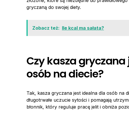
złożone, które są niezbędne do prawidłowego
gryczaną do swojej diety.
Zobacz też:
Ile kcal ma sałata?
Czy kasza gryczana 
osób na diecie?
Tak, kasza gryczana jest idealna dla osób na 
długotrwałe uczucie sytości i pomagają utrzym
błonnik, który reguluje pracę jelit i obniża po