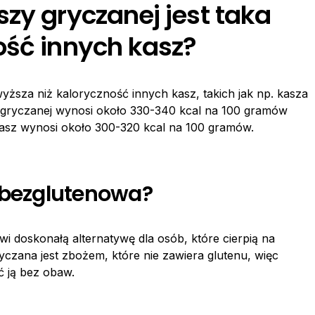
zy gryczanej jest taka
ość innych kasz?
wyższa niż kaloryczność innych kasz, takich jak np. kasza
y gryczanej wynosi około 330-340 kcal na 100 gramów
asz wynosi około 300-320 kcal na 100 gramów.
t bezglutenowa?
wi doskonałą alternatywę dla osób, które cierpią na
ryczana jest zbożem, które nie zawiera glutenu, więc
 ją bez obaw.