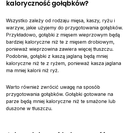
kaloryczność gołąbków?
Wszystko zależy od rodzaju mięsa, kaszy, ryżu i
warzyw, jakie użyjemy do przygotowania gołąbków.
Przykładowo, gołąbki z mięsem wieprzowym będą
bardziej kaloryczne niż te z mięsem drobiowym,
ponieważ wieprzowina zawiera więcej tłuszczu.
Podobnie, gołąbki z kaszą jaglaną będą mniej
kaloryczne niż te z ryżem, ponieważ kasza jaglana
ma mniej kalorii niż ryż.
Warto również zwrócić uwagę na sposób
przygotowania gołąbków. Gołąbki gotowane na
parze będą mniej kaloryczne niż te smażone lub
duszone w tłuszczu.