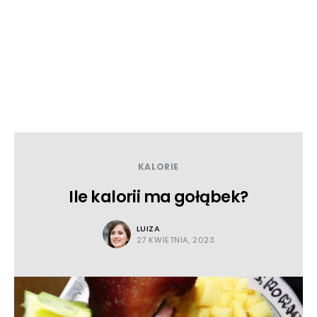
KALORIE
Ile kalorii ma gołąbek?
LUIZA
27 KWIETNIA, 2023