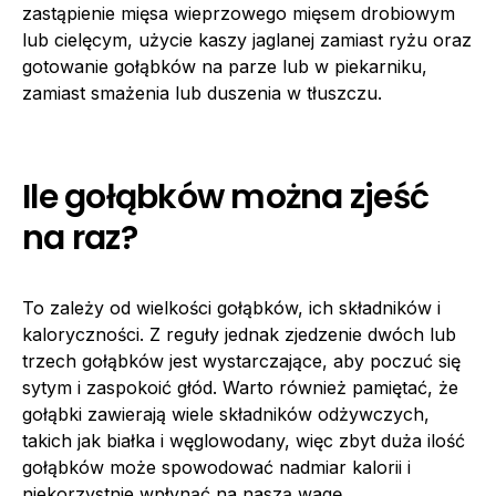
zastąpienie mięsa wieprzowego mięsem drobiowym
lub cielęcym, użycie kaszy jaglanej zamiast ryżu oraz
gotowanie gołąbków na parze lub w piekarniku,
zamiast smażenia lub duszenia w tłuszczu.
Ile gołąbków można zjeść
na raz?
To zależy od wielkości gołąbków, ich składników i
kaloryczności. Z reguły jednak zjedzenie dwóch lub
trzech gołąbków jest wystarczające, aby poczuć się
sytym i zaspokoić głód. Warto również pamiętać, że
gołąbki zawierają wiele składników odżywczych,
takich jak białka i węglowodany, więc zbyt duża ilość
gołąbków może spowodować nadmiar kalorii i
niekorzystnie wpłynąć na naszą wagę.