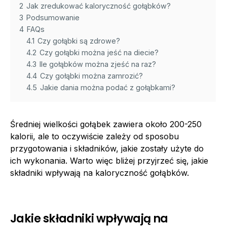
2
Jak zredukować kaloryczność gołąbków?
3
Podsumowanie
4
FAQs
4.1
Czy gołąbki są zdrowe?
4.2
Czy gołąbki można jeść na diecie?
4.3
Ile gołąbków można zjeść na raz?
4.4
Czy gołąbki można zamrozić?
4.5
Jakie dania można podać z gołąbkami?
Średniej wielkości gołąbek zawiera około 200-250
kalorii, ale to oczywiście zależy od sposobu
przygotowania i składników, jakie zostały użyte do
ich wykonania. Warto więc bliżej przyjrzeć się, jakie
składniki wpływają na kaloryczność gołąbków.
Jakie składniki wpływają na