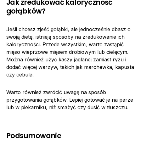
Jak zredukować kaloryczność
gołąbków?
Jeśli chcesz zjeść gołąbki, ale jednocześnie dbasz o
swoją dietę, istnieją sposoby na zredukowanie ich
kaloryczności. Przede wszystkim, warto zastąpić
mięso wieprzowe mięsem drobiowym lub cielęcym.
Można również użyć kaszy jaglanej zamiast ryżu i
dodać więcej warzyw, takich jak marchewka, kapusta
czy cebula.
Warto również zwrócić uwagę na sposób
przygotowania gołąbków. Lepiej gotować je na parze
lub w piekarniku, niż smażyć czy dusić w tłuszczu.
Podsumowanie