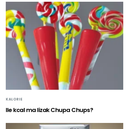
KALORIE
Ile kcal ma lizak Chupa Chups?