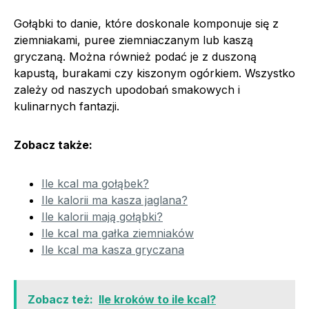
Gołąbki to danie, które doskonale komponuje się z
ziemniakami, puree ziemniaczanym lub kaszą
gryczaną. Można również podać je z duszoną
kapustą, burakami czy kiszonym ogórkiem. Wszystko
zależy od naszych upodobań smakowych i
kulinarnych fantazji.
Zobacz także:
Ile kcal ma gołąbek?
Ile kalorii ma kasza jaglana?
Ile kalorii mają gołąbki?
Ile kcal ma gałka ziemniaków
Ile kcal ma kasza gryczana
Zobacz też:
Ile kroków to ile kcal?