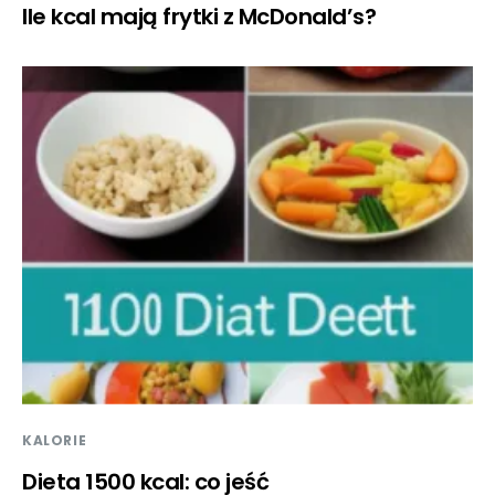
Ile kcal mają frytki z McDonald’s?
KALORIE
Dieta 1500 kcal: co jeść