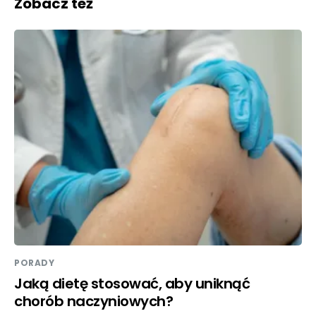
Zobacz też
PORADY
Jaką dietę stosować, aby uniknąć
chorób naczyniowych?