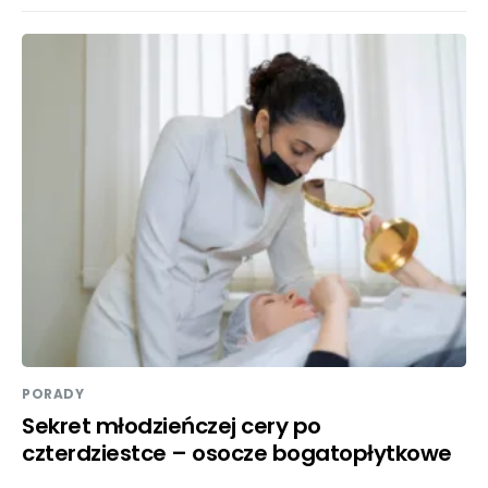
PORADY
Sekret młodzieńczej cery po
czterdziestce – osocze bogatopłytkowe