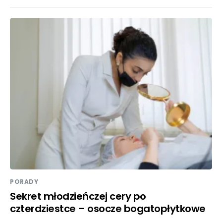
PORADY
Sekret młodzieńczej cery po
czterdziestce – osocze bogatopłytkowe