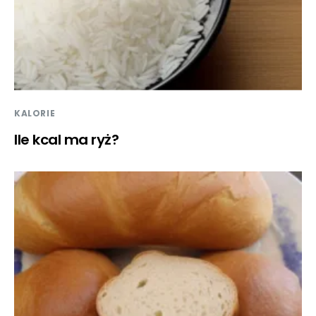
KALORIE
Ile kcal ma ryż?