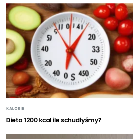
KALORIE
Dieta 1200 kcal ile schudłyśmy?