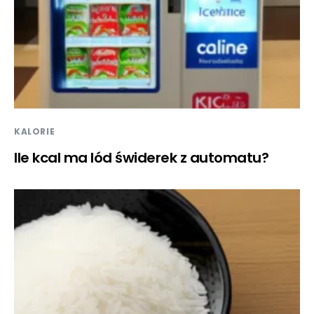
KALORIE
Ile kcal ma lód świderek z automatu?