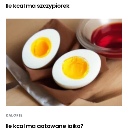
Ile kcal ma szczypiorek
KALORIE
Ile kcal ma gotowane jajko?