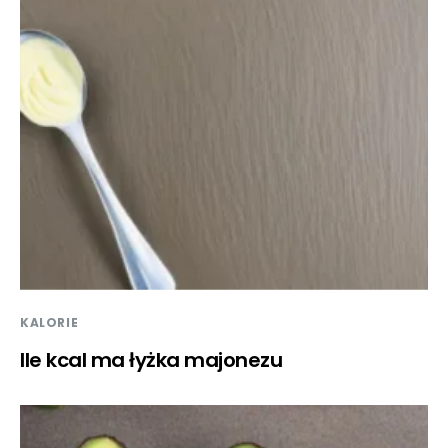
KALORIE
Ile kcal ma łyżka majonezu