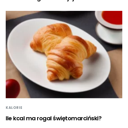
KALORIE
Ile kcal ma rogal świętomarciński?