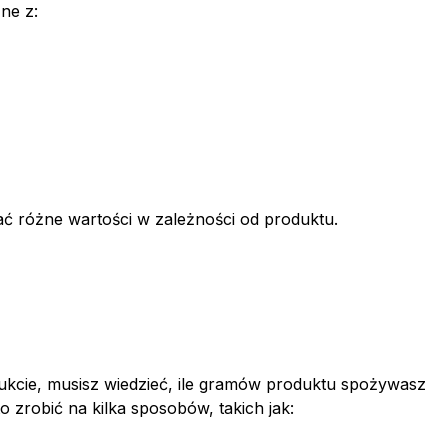
ne z:
ć różne wartości w zależności od produktu.
dukcie, musisz wiedzieć, ile gramów produktu spożywasz
 zrobić na kilka sposobów, takich jak: