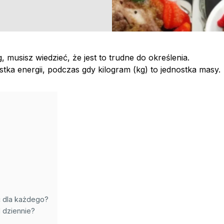
kg, musisz wiedzieć, że jest to trudne do określenia.
stka energii, podczas gdy kilogram (kg) to jednostka masy.
ć dla każdego?
 dziennie?