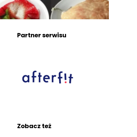
Partner serwisu
Zobacz też