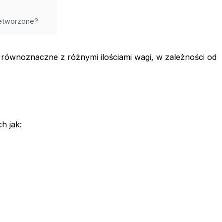
etworzone?
ć równoznaczne z różnymi ilościami wagi, w zależności od
h jak: