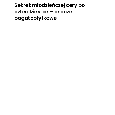
Sekret młodzieńczej cery po
czterdziestce – osocze
bogatopłytkowe