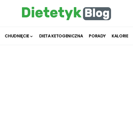
CHUDNIĘCIE
DIETA KETOGENICZNA
PORADY
KALORIE