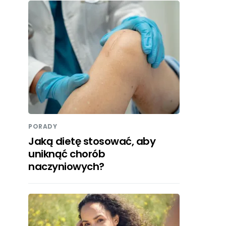
PORADY
Jaką dietę stosować, aby
uniknąć chorób
naczyniowych?