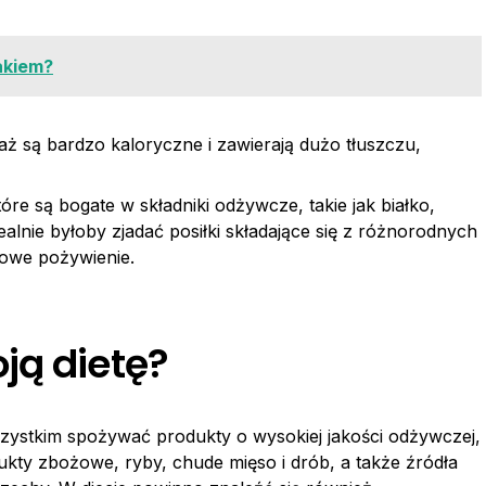
akiem?
aż są bardzo kaloryczne i zawierają dużo tłuszczu,
re są bogate w składniki odżywcze, takie jak białko,
ealnie byłoby zjadać posiłki składające się z różnorodnych
owe pożywienie.
ją dietę?
zystkim spożywać produkty o wysokiej jakości odżywczej,
ukty zbożowe, ryby, chude mięso i drób, a także źródła