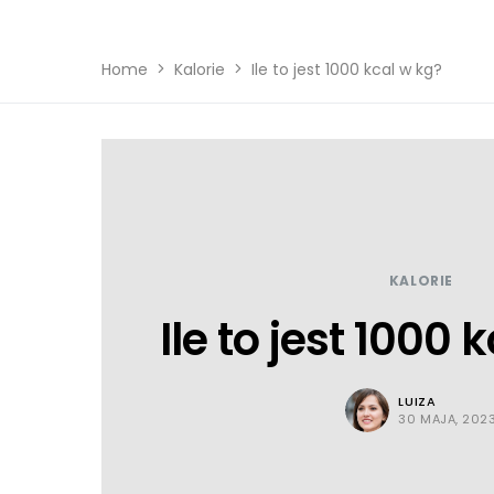
Home
Kalorie
Ile to jest 1000 kcal w kg?
KALORIE
Ile to jest 1000 
LUIZA
30 MAJA, 202