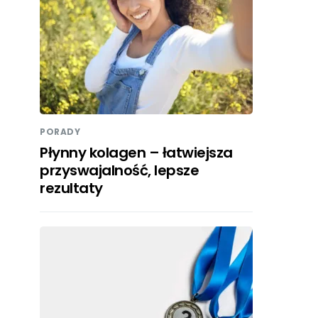
PORADY
Płynny kolagen – łatwiejsza
przyswajalność, lepsze
rezultaty