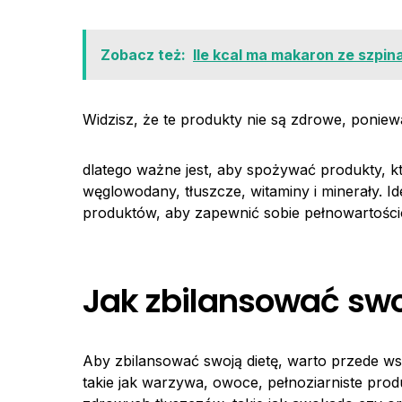
Zobacz też:
Ile kcal ma makaron ze szpin
Widzisz, że te produkty nie są zdrowe, poniew
dlatego ważne jest, aby spożywać produkty, któ
węglowodany, tłuszcze, witaminy i minerały. Id
produktów, aby zapewnić sobie pełnowartości
Jak zbilansować swo
Aby zbilansować swoją dietę, warto przede ws
takie jak warzywa, owoce, pełnoziarniste prod