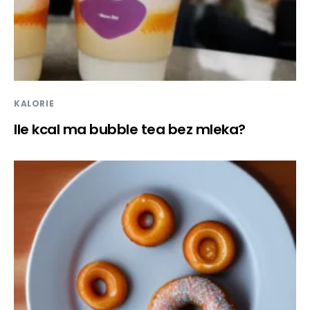
KALORIE
Ile kcal ma bubble tea bez mleka?