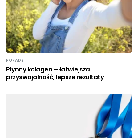
PORADY
Płynny kolagen – łatwiejsza
przyswajalność, lepsze rezultaty