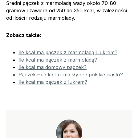
Średni pączek z marmoladą waży około 70-80
gramów i zawiera od 250 do 350 kcal, w zależności
od ilości i rodzaju marmolady.
Zobacz także:
Ile kcal ma pączek z marmoladą i lukrem?
Ile kcal ma pączek z marmoladą?
Ile kcal ma domowy pączek?
Pączek – ile kalorii ma słynne polskie ciasto?
Ile kcal ma pączek z lukrem?