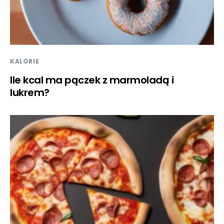
KALORIE
Ile kcal ma pączek z marmoladą i
lukrem?