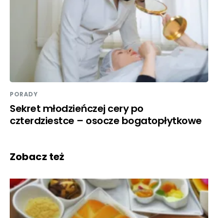
PORADY
Sekret młodzieńczej cery po
czterdziestce – osocze bogatopłytkowe
Zobacz też