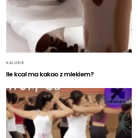
KALORIE
Ile kcal ma kakao z mlekiem?