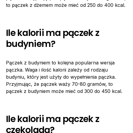
to pączek z dżemem może mieć od 250 do 400 kcal.
Ile kalorii ma pączek z
budyniem?
Pączek z budyniem to kolejna popularna wersja
pączka. Waga i ilość kalorii zależy od rodzaju
budyniu, który jest użyty do wypełnienia pączka.
Przyjmując, że pączek waży 70-80 gramów, to
pączek z budyniem może mieć od 300 do 450 kcal.
Ile kalorii ma pączek z
czekoladą?