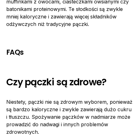
muffinkami z owocami, ciasteczkami owsianymi czy
batonikami proteinowymi. Te słodkości są zwykle
mniej kaloryczne i zawierają więcej składników
odżywczych niż tradycyjne pączki.
FAQs
Czy pączki są zdrowe?
Niestety, pączki nie są zdrowym wyborem, ponieważ
są bardzo kaloryczne i zwykle zawierają dużo cukru
i tłuszczu. Spożywanie pączków w nadmiarze może
prowadzić do nadwagi i innych problemów
zdrowotnych.