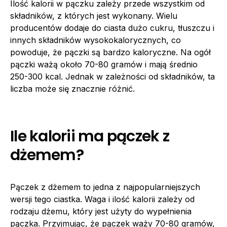
Ilość kalorii w pączku zależy przede wszystkim od
składników, z których jest wykonany. Wielu
producentów dodaje do ciasta dużo cukru, tłuszczu i
innych składników wysokokalorycznych, co
powoduje, że pączki są bardzo kaloryczne. Na ogół
pączki ważą około 70-80 gramów i mają średnio
250-300 kcal. Jednak w zależności od składników, ta
liczba może się znacznie różnić.
Ile kalorii ma pączek z
dżemem?
Pączek z dżemem to jedna z najpopularniejszych
wersji tego ciastka. Waga i ilość kalorii zależy od
rodzaju dżemu, który jest użyty do wypełnienia
pączka. Przyjmując, że pączek waży 70-80 gramów,