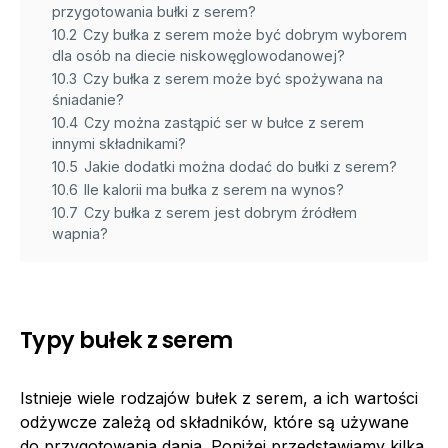
przygotowania bułki z serem?
10.2
Czy bułka z serem może być dobrym wyborem
dla osób na diecie niskowęglowodanowej?
10.3
Czy bułka z serem może być spożywana na
śniadanie?
10.4
Czy można zastąpić ser w bułce z serem
innymi składnikami?
10.5
Jakie dodatki można dodać do bułki z serem?
10.6
Ile kalorii ma bułka z serem na wynos?
10.7
Czy bułka z serem jest dobrym źródłem
wapnia?
Typy bułek z serem
Istnieje wiele rodzajów bułek z serem, a ich wartości
odżywcze zależą od składników, które są używane
do przygotowania dania. Poniżej przedstawiamy kilka