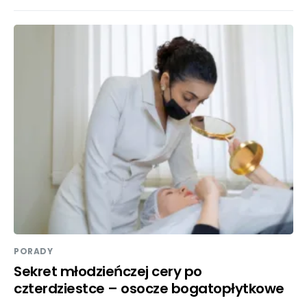
PORADY
Sekret młodzieńczej cery po
czterdziestce – osocze bogatopłytkowe