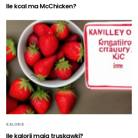
Ile kcal ma McChicken?
KALORIE
Ile kalorii mają truskawki?