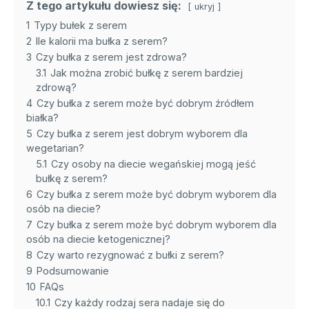
Z tego artykułu dowiesz się:
ukryj
1
Typy bułek z serem
2
Ile kalorii ma bułka z serem?
3
Czy bułka z serem jest zdrowa?
3.1
Jak można zrobić bułkę z serem bardziej
zdrową?
4
Czy bułka z serem może być dobrym źródłem
białka?
5
Czy bułka z serem jest dobrym wyborem dla
wegetarian?
5.1
Czy osoby na diecie wegańskiej mogą jeść
bułkę z serem?
6
Czy bułka z serem może być dobrym wyborem dla
osób na diecie?
7
Czy bułka z serem może być dobrym wyborem dla
osób na diecie ketogenicznej?
8
Czy warto rezygnować z bułki z serem?
9
Podsumowanie
10
FAQs
10.1
Czy każdy rodzaj sera nadaje się do