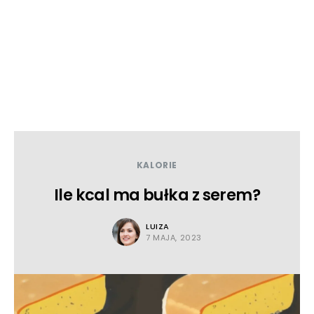
KALORIE
Ile kcal ma bułka z serem?
LUIZA
7 MAJA, 2023