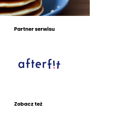
Partner serwisu
Zobacz też