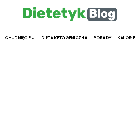
CHUDNIĘCIE
DIETA KETOGENICZNA
PORADY
KALORIE