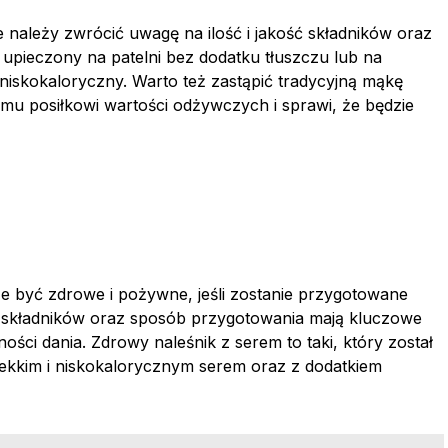
e należy zwrócić uwagę na ilość i jakość składników oraz
upieczony na patelni bez dodatku tłuszczu lub na
i niskokaloryczny. Warto też zastąpić tradycyjną mąkę
mu posiłkowi wartości odżywczych i sprawi, że będzie
e być zdrowe i pożywne, jeśli zostanie przygotowane
ść składników oraz sposób przygotowania mają kluczowe
ści dania. Zdrowy naleśnik z serem to taki, który został
 lekkim i niskokalorycznym serem oraz z dodatkiem