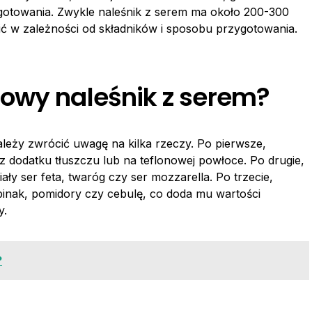
rzygotowania. Zwykle naleśnik z serem ma około 200-300
żnić w zależności od składników i sposobu przygotowania.
owy naleśnik z serem?
leży zwrócić uwagę na kilka rzeczy. Po pierwsze,
z dodatku tłuszczu lub na teflonowej powłoce. Po drugie,
iały ser feta, twaróg czy ser mozzarella. Po trzecie,
inak, pomidory czy cebulę, co doda mu wartości
y.
?