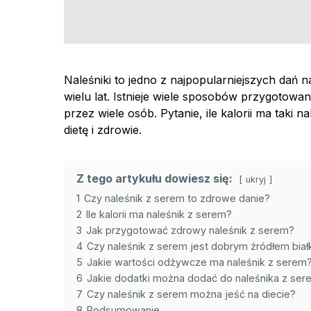
Naleśniki to jedno z najpopularniejszych dań 
wielu lat. Istnieje wiele sposobów przygotowan
przez wiele osób. Pytanie, ile kalorii ma taki
dietę i zdrowie.
Z tego artykułu dowiesz się:
ukryj
1
Czy naleśnik z serem to zdrowe danie?
2
Ile kalorii ma naleśnik z serem?
3
Jak przygotować zdrowy naleśnik z serem?
4
Czy naleśnik z serem jest dobrym źródłem biał
5
Jakie wartości odżywcze ma naleśnik z serem
6
Jakie dodatki można dodać do naleśnika z ser
7
Czy naleśnik z serem można jeść na diecie?
8
Podsumowanie