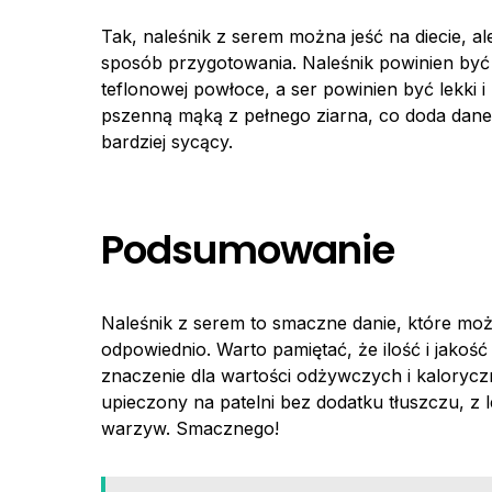
Tak, naleśnik z serem można jeść na diecie, al
sposób przygotowania. Naleśnik powinien być 
teflonowej powłoce, a ser powinien być lekki 
pszenną mąką z pełnego ziarna, co doda dane
bardziej sycący.
Podsumowanie
Naleśnik z serem to smaczne danie, które moż
odpowiednio. Warto pamiętać, że ilość i jako
znaczenie dla wartości odżywczych i kaloryczno
upieczony na patelni bez dodatku tłuszczu, z
warzyw. Smacznego!