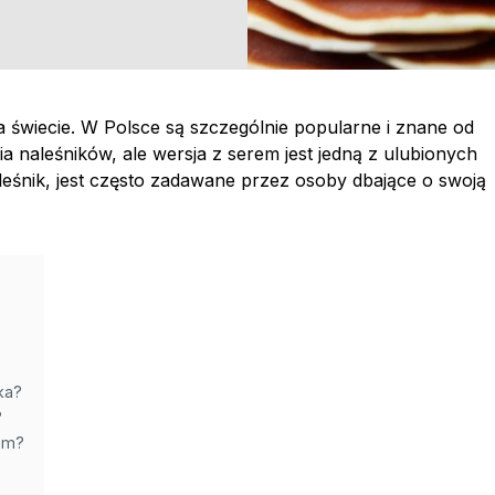
na świecie. W Polsce są szczególnie popularne i znane od
ia naleśników, ale wersja z serem jest jedną z ulubionych
 naleśnik, jest często zadawane przez osoby dbające o swoją
ka?
?
em?