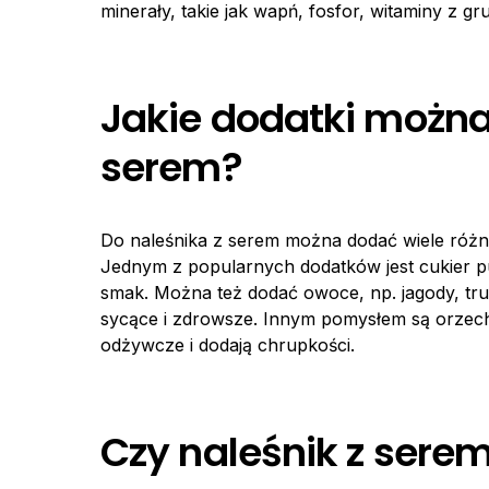
minerały, takie jak wapń, fosfor, witaminy z gr
Jakie dodatki można
serem?
Do naleśnika z serem można dodać wiele różn
Jednym z popularnych dodatków jest cukier pu
smak. Można też dodać owoce, np. jagody, trus
sycące i zdrowsze. Innym pomysłem są orzechy
odżywcze i dodają chrupkości.
Czy naleśnik z sere