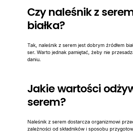
Czy naleśnik z sere
białka?
Tak, naleśnik z serem jest dobrym źródłem biał
ser. Warto jednak pamiętać, żeby nie przesadza
daniu.
Jakie wartości odży
serem?
Naleśnik z serem dostarcza organizmowi prze
zależności od składników i sposobu przygotow