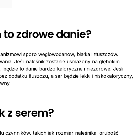
m to zdrowe danie?
rganizmowi sporo węglowodanów, białka i tłuszczów.
ania. Jeśli naleśnik zostanie usmażony na głębokim
ty, będzie to danie bardzo kaloryczne i niezdrowe. Jeśli
bez dodatku tłuszczu, a ser będzie lekki i niskokaloryczny,
ywny.
ik z serem?
elu czynników, takich jak rozmiar naleśnika, grubość