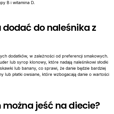
upy B i witamina D.
 dodać do naleśnika z
ych dodatków, w zależności od preferencji smakowych.
der lub syrop klonowy, które nadają naleśnikowi słodki
kawki lub banany, co sprawi, że danie będzie bardziej
 lub płatki owsiane, które wzbogacają danie o wartości
m można jeść na diecie?