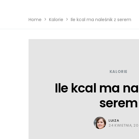
Home
Kalorie
Ile kcal ma naleśnik z serem
KALORIE
Ile kcal ma na
serem
LUIZA
24 KWIETNIA, 2