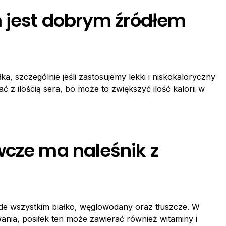
m jest dobrym źródłem
ka, szczególnie jeśli zastosujemy lekki i niskokaloryczny
ć z ilością sera, bo może to zwiększyć ilość kalorii w
wcze ma naleśnik z
de wszystkim białko, węglowodany oraz tłuszcze. W
ania, posiłek ten może zawierać również witaminy i