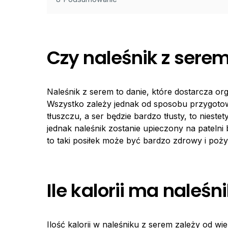
Czy naleśnik z sere
Naleśnik z serem to danie, które dostarcza o
Wszystko zależy jednak od sposobu przygotow
tłuszczu, a ser będzie bardzo tłusty, to nieste
jednak naleśnik zostanie upieczony na patelni 
to taki posiłek może być bardzo zdrowy i poż
Ile kalorii ma naleśn
Ilość kalorii w naleśniku z serem zależy od wi