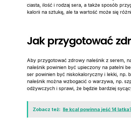
ciasta, ilość i rodzaj sera, a także sposób p
kalorii na sztukę, ale ta wartość może się ró
Jak przygotować zdr
Aby przygotować zdrowy naleśnik z serem, na
naleśnik powinien być upieczony na patelni be
ser powinien być niskokaloryczny i lekki, np. b
naleśnik można wzbogacić o warzywa, np. szp
odżywczych i sprawi, że będzie bardziej sycąc
Zobacz też:
Ile kcal powinna jeść 14 latka