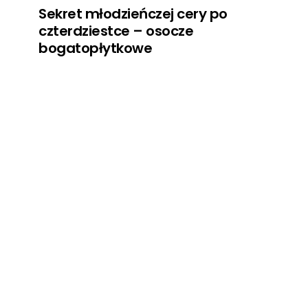
Sekret młodzieńczej cery po
czterdziestce – osocze
bogatopłytkowe