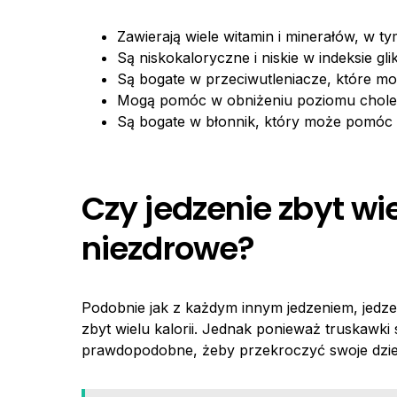
Zawierają wiele witamin i minerałów, w t
Są niskokaloryczne i niskie w indeksie gl
Są bogate w przeciwutleniacze, które m
Mogą pomóc w obniżeniu poziomu cholest
Są bogate w błonnik, który może pomóc w r
Czy jedzenie zbyt w
niezdrowe?
Podobnie jak z każdym innym jedzeniem, jedz
zbyt wielu kalorii. Jednak ponieważ truskawki
prawdopodobne, żeby przekroczyć swoje dzie