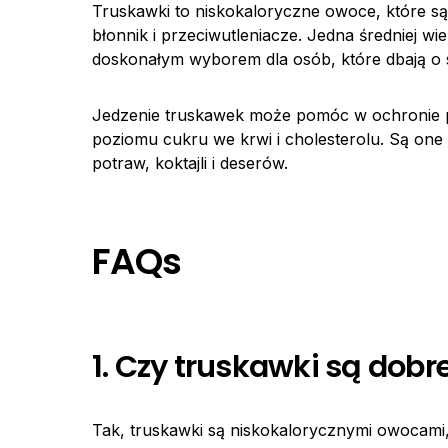
Truskawki to niskokaloryczne owoce, które są 
błonnik i przeciwutleniacze. Jedna średniej wie
doskonałym wyborem dla osób, które dbają o s
Jedzenie truskawek może pomóc w ochronie pr
poziomu cukru we krwi i cholesterolu. Są one
potraw, koktajli i deserów.
FAQs
1. Czy truskawki są dobr
Tak, truskawki są niskokalorycznymi owocami