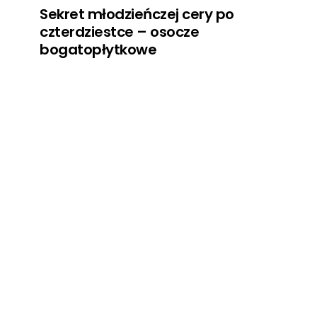
Sekret młodzieńczej cery po
czterdziestce – osocze
bogatopłytkowe