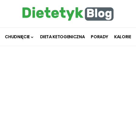
CHUDNIĘCIE
DIETA KETOGENICZNA
PORADY
KALORIE