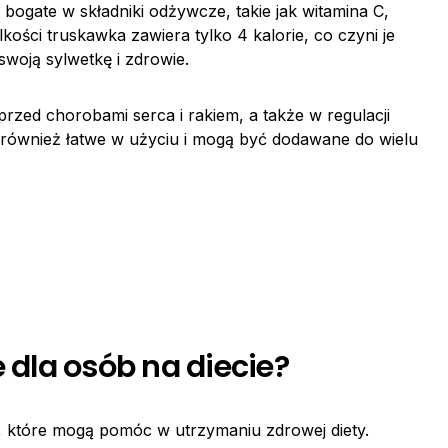
bogate w składniki odżywcze, takie jak witamina C,
lkości truskawka zawiera tylko 4 kalorie, co czyni je
woją sylwetkę i zdrowie.
zed chorobami serca i rakiem, a także w regulacji
 również łatwe w użyciu i mogą być dodawane do wielu
e dla osób na diecie?
, które mogą pomóc w utrzymaniu zdrowej diety.