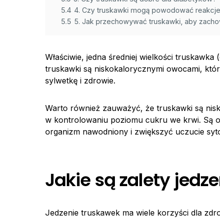
5.4
4. Czy truskawki mogą powodować reakcje
5.5
5. Jak przechowywać truskawki, aby zach
Właściwie, jedna średniej wielkości truskawka 
truskawki są niskokalorycznymi owocami, któ
sylwetkę i zdrowie.
Warto również zauważyć, że truskawki są nisk
w kontrolowaniu poziomu cukru we krwi. Są
organizm nawodniony i zwiększyć uczucie syto
Jakie są zalety jedz
Jedzenie truskawek ma wiele korzyści dla zdr