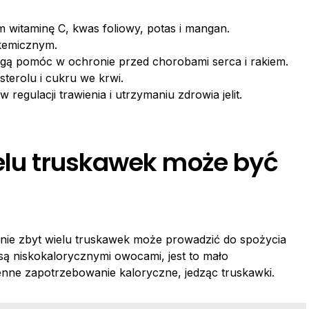
ym witaminę C, kwas foliowy, potas i mangan.
ikemicznym.
ogą pomóc w ochronie przed chorobami serca i rakiem.
erolu i cukru we krwi.
egulacji trawienia i utrzymaniu zdrowia jelit.
ielu truskawek może być
enie zbyt wielu truskawek może prowadzić do spożycia
 są niskokalorycznymi owocami, jest to mało
nne zapotrzebowanie kaloryczne, jedząc truskawki.