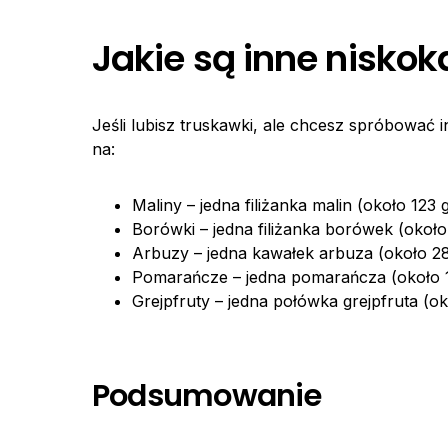
Jakie są inne nisko
Jeśli lubisz truskawki, ale chcesz spróbowa
na:
Maliny – jedna filiżanka malin (około 123
Borówki – jedna filiżanka borówek (około
Arbuzy – jedna kawałek arbuza (około 28
Pomarańcze – jedna pomarańcza (około 1
Grejpfruty – jedna połówka grejpfruta (ok
Podsumowanie