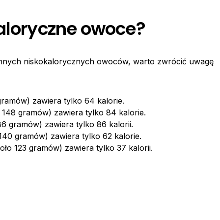
kaloryczne owoce?
ć innych niskokalorycznych owoców, warto zwrócić uwagę
 gramów) zawiera tylko 64 kalorie.
 148 gramów) zawiera tylko 84 kalorie.
6 gramów) zawiera tylko 86 kalorii.
40 gramów) zawiera tylko 62 kalorie.
oło 123 gramów) zawiera tylko 37 kalorii.