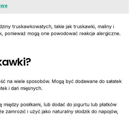
kowe
ziny truskawkowatych, takie jak truskawki, maliny i
ek, ponieważ mogą one powodować reakcje alergiczne.
kawki?
eść na wiele sposobów. Mogą być dodawane do sałatek
tek i dań mięsnych.
 między posiłkami, lub dodać do jogurtu lub płatków
e zamrozić i użyć jako naturalny słodzik do napojów,