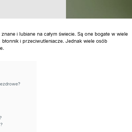
znane i lubiane na całym świecie. Są one bogate w wiele
 błonnik i przeciwutleniacze. Jednak wiele osób
e.
niezdrowe?
?
a?