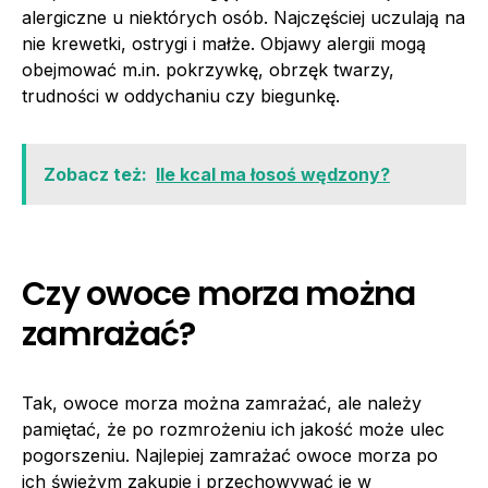
alergiczne u niektórych osób. Najczęściej uczulają na
nie krewetki, ostrygi i małże. Objawy alergii mogą
obejmować m.in. pokrzywkę, obrzęk twarzy,
trudności w oddychaniu czy biegunkę.
Zobacz też:
Ile kcal ma łosoś wędzony?
Czy owoce morza można
zamrażać?
Tak, owoce morza można zamrażać, ale należy
pamiętać, że po rozmrożeniu ich jakość może ulec
pogorszeniu. Najlepiej zamrażać owoce morza po
ich świeżym zakupie i przechowywać je w