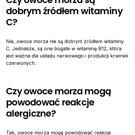
dobrym źródłem witaminy
C?
Nie, owoce morza nie są dobrym źródłem witaminy
C. Jednakże, są one bogate w witaminę B12, która
jest ważna dla układu nerwowego i produkcji krwinek
czerwonych.
Czy owoce morza mogą
powodować reakcje
alergiczne?
Tak, owoce morza mogą powodować reakcje