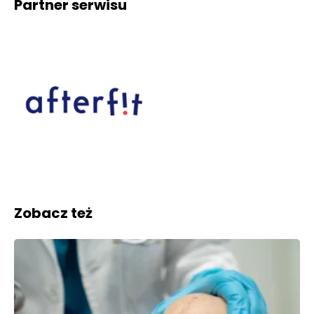
Partner serwisu
Zobacz też