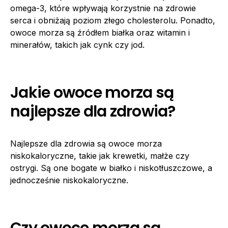
omega-3, które wpływają korzystnie na zdrowie
serca i obniżają poziom złego cholesterolu. Ponadto,
owoce morza są źródłem białka oraz witamin i
minerałów, takich jak cynk czy jod.
Jakie owoce morza są
najlepsze dla zdrowia?
Najlepsze dla zdrowia są owoce morza
niskokaloryczne, takie jak krewetki, małże czy
ostrygi. Są one bogate w białko i niskotłuszczowe, a
jednocześnie niskokaloryczne.
Czy owoce morza są