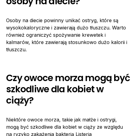
osoby na diecie?
Osoby na diecie powinny unikać ostryg, które są
wysokokaloryczne i zawierają dużo tłuszczu. Warto
również ograniczyć spożywanie krewetek i
kalmarów, które zawierają stosunkowo dużo kalorii i
tłuszczu.
Czy owoce morza mogą być
szkodliwe dla kobiet w
ciąży?
Niektóre owoce morza, takie jak małże i ostrygi,
mogą być szkodliwe dla kobiet w ciąży ze względu
na ryzyko zakażenia bakterią Listeria