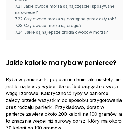
7.21
Jakie owoce morza są najczęściej spożywane
na świecie?
7.22
Czy owoce morza są dostępne przez cały rok?
7.23
Czy owoce morza są drogie?
7.24
Jakie są najlepsze źródła owoców morza?
Jakie kalorie ma ryba w panierce?
Ryba w panierce to popularne danie, ale niestety nie
jest to najlepszy wybór dla osób dbających o swoją
wagę i zdrowie. Kaloryczność ryby w panierce
zależy przede wszystkim od sposobu przygotowania
oraz rodzaju panierki. Przykładowo, dorsz w
panierce zawiera około 200 kalorii na 100 gramów, a
to znacznie więcej niż surowy dorsz, który ma około
70 kalorii na 100 gramów.