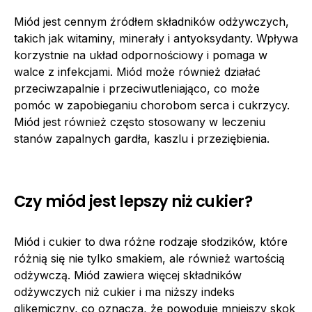
Miód jest cennym źródłem składników odżywczych,
takich jak witaminy, minerały i antyoksydanty. Wpływa
korzystnie na układ odpornościowy i pomaga w
walce z infekcjami. Miód może również działać
przeciwzapalnie i przeciwutleniająco, co może
pomóc w zapobieganiu chorobom serca i cukrzycy.
Miód jest również często stosowany w leczeniu
stanów zapalnych gardła, kaszlu i przeziębienia.
Czy miód jest lepszy niż cukier?
Miód i cukier to dwa różne rodzaje słodzików, które
różnią się nie tylko smakiem, ale również wartością
odżywczą. Miód zawiera więcej składników
odżywczych niż cukier i ma niższy indeks
glikemiczny, co oznacza, że powoduje mniejszy skok