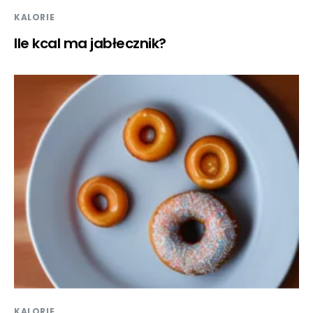
KALORIE
Ile kcal ma jabłecznik?
KALORIE