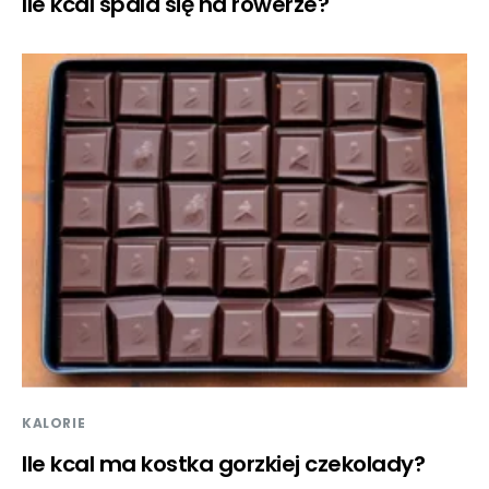
Ile kcal spala się na rowerze?
KALORIE
Ile kcal ma kostka gorzkiej czekolady?