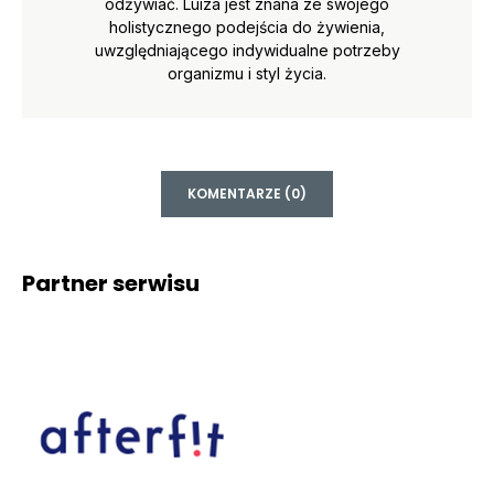
odżywiać. Luiza jest znana ze swojego
holistycznego podejścia do żywienia,
uwzględniającego indywidualne potrzeby
organizmu i styl życia.
KOMENTARZE (0)
Partner serwisu