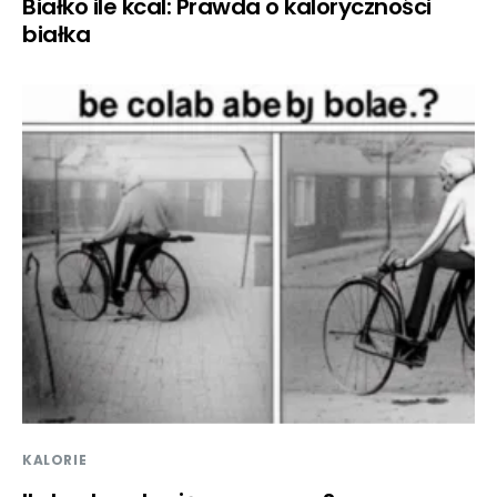
Białko ile kcal: Prawda o kaloryczności
białka
KALORIE