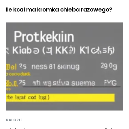
Ile kcal ma kromka chleba razowego?
KALORIE