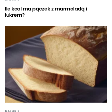
Ile kcal ma pączek z marmoladą i
lukrem?
KALORIE