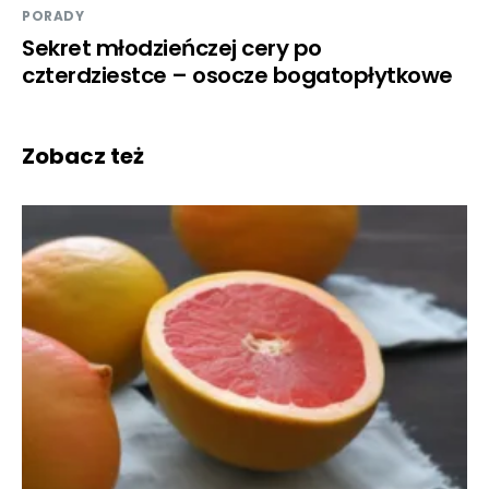
PORADY
Sekret młodzieńczej cery po
czterdziestce – osocze bogatopłytkowe
Zobacz też