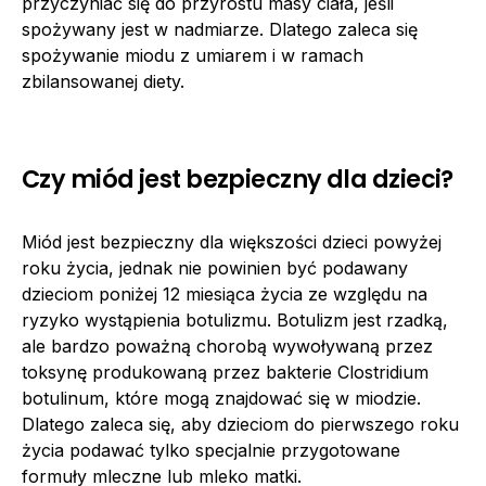
przyczyniać się do przyrostu masy ciała, jeśli
spożywany jest w nadmiarze. Dlatego zaleca się
spożywanie miodu z umiarem i w ramach
zbilansowanej diety.
Czy miód jest bezpieczny dla dzieci?
Miód jest bezpieczny dla większości dzieci powyżej
roku życia, jednak nie powinien być podawany
dzieciom poniżej 12 miesiąca życia ze względu na
ryzyko wystąpienia botulizmu. Botulizm jest rzadką,
ale bardzo poważną chorobą wywoływaną przez
toksynę produkowaną przez bakterie Clostridium
botulinum, które mogą znajdować się w miodzie.
Dlatego zaleca się, aby dzieciom do pierwszego roku
życia podawać tylko specjalnie przygotowane
formuły mleczne lub mleko matki.