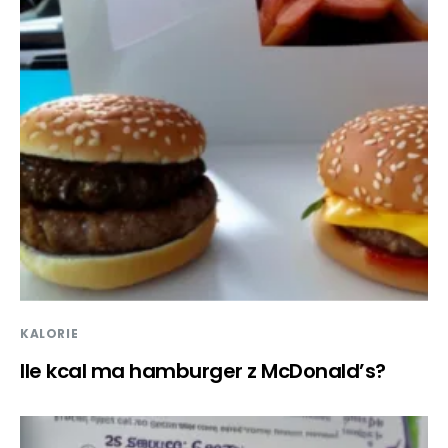
KALORIE
Ile kcal ma hamburger z McDonald’s?