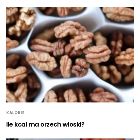
KALORIE
Ile kcal ma orzech włoski?