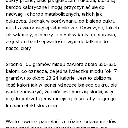
cukry proste, takie jak glukoza i fruktoza, które są
bardzo kaloryczne i mogą przyczyniać się do
nadwagi i chorób metabolicznych, takich jak
cukrzyca. Jednak w porównaniu do białego cukru,
miód zawiera więcej składników odżywczych, takich
jak witaminy, minerały i antyoksydanty, co sprawia,
że jest on bardziej wartościowym dodatkiem do
naszej diety.
Średnio 100 gramów miodu zawiera około 320-330
kalorii, co oznacza, że jedna łyżeczka miodu (ok. 7
gramów) to około 23-24 kalorie. Jest to zbliżona
ilość kalorii jak w jednej łyżeczce białego cukru, ale
warto zauważyć, że miód jest bardziej słodki, więc
często potrzebujemy mniejszej ilości, aby osiągnąć
ten sam efekt słodzenia.
Warto również pamiętać, że różne rodzaje miodów