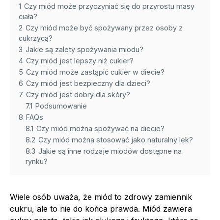
1
Czy miód może przyczyniać się do przyrostu masy
ciała?
2
Czy miód może być spożywany przez osoby z
cukrzycą?
3
Jakie są zalety spożywania miodu?
4
Czy miód jest lepszy niż cukier?
5
Czy miód może zastąpić cukier w diecie?
6
Czy miód jest bezpieczny dla dzieci?
7
Czy miód jest dobry dla skóry?
7.1
Podsumowanie
8
FAQs
8.1
Czy miód można spożywać na diecie?
8.2
Czy miód można stosować jako naturalny lek?
8.3
Jakie są inne rodzaje miodów dostępne na
rynku?
Wiele osób uważa, że miód to zdrowy zamiennik
cukru, ale to nie do końca prawda. Miód zawiera