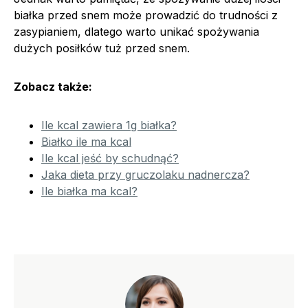
białka przed snem może prowadzić do trudności z
zasypianiem, dlatego warto unikać spożywania
dużych posiłków tuż przed snem.
Zobacz także:
Ile kcal zawiera 1g białka?
Białko ile ma kcal
Ile kcal jeść by schudnąć?
Jaka dieta przy gruczolaku nadnercza?
Ile białka ma kcal?