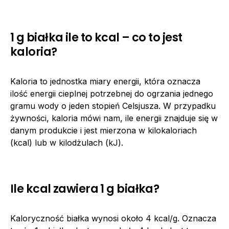
1 g białka ile to kcal – co to jest
kaloria?
Kaloria to jednostka miary energii, która oznacza
ilość energii cieplnej potrzebnej do ogrzania jednego
gramu wody o jeden stopień Celsjusza. W przypadku
żywności, kaloria mówi nam, ile energii znajduje się w
danym produkcie i jest mierzona w kilokaloriach
(kcal) lub w kilodżulach (kJ).
Ile kcal zawiera 1 g białka?
Kaloryczność białka wynosi około 4 kcal/g. Oznacza