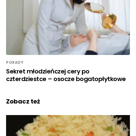
PORADY
Sekret młodzieńczej cery po
czterdziestce – osocze bogatopłytkowe
Zobacz też