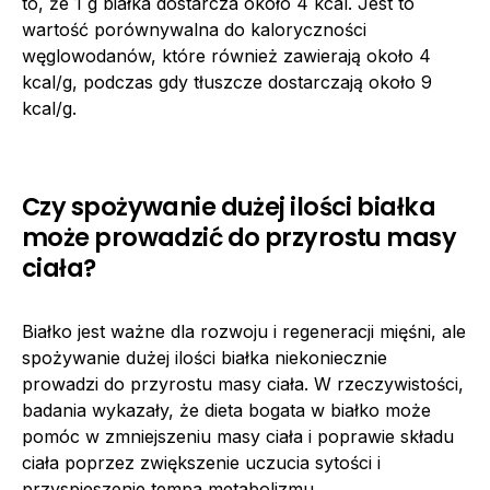
to, że 1 g białka dostarcza około 4 kcal. Jest to
wartość porównywalna do kaloryczności
węglowodanów, które również zawierają około 4
kcal/g, podczas gdy tłuszcze dostarczają około 9
kcal/g.
Czy spożywanie dużej ilości białka
może prowadzić do przyrostu masy
ciała?
Białko jest ważne dla rozwoju i regeneracji mięśni, ale
spożywanie dużej ilości białka niekoniecznie
prowadzi do przyrostu masy ciała. W rzeczywistości,
badania wykazały, że dieta bogata w białko może
pomóc w zmniejszeniu masy ciała i poprawie składu
ciała poprzez zwiększenie uczucia sytości i
przyspieszenie tempa metabolizmu.