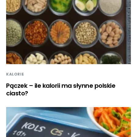
KALORIE
Pączek – ile kalorii ma słynne polskie
ciasto?