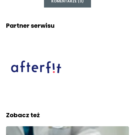
KOMENTARZE (0)
Partner serwisu
Zobacz też