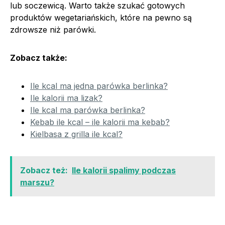
lub soczewicą. Warto także szukać gotowych
produktów wegetariańskich, które na pewno są
zdrowsze niż parówki.
Zobacz także:
Ile kcal ma jedna parówka berlinka?
Ile kalorii ma lizak?
Ile kcal ma parówka berlinka?
Kebab ile kcal – ile kalorii ma kebab?
Kielbasa z grilla ile kcal?
Zobacz też:
Ile kalorii spalimy podczas
marszu?