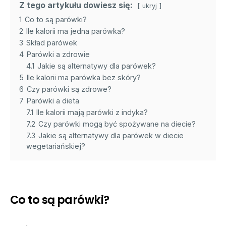
Z tego artykułu dowiesz się:
ukryj
1
Co to są parówki?
2
Ile kalorii ma jedna parówka?
3
Skład parówek
4
Parówki a zdrowie
4.1
Jakie są alternatywy dla parówek?
5
Ile kalorii ma parówka bez skóry?
6
Czy parówki są zdrowe?
7
Parówki a dieta
7.1
Ile kalorii mają parówki z indyka?
7.2
Czy parówki mogą być spożywane na diecie?
7.3
Jakie są alternatywy dla parówek w diecie
wegetariańskiej?
Co to są parówki?