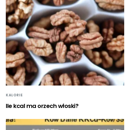
KALORIE
Ile kcal ma orzech włoski?