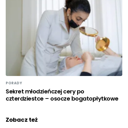
PORADY
Sekret młodzieńczej cery po
czterdziestce – osocze bogatopłytkowe
Zobacz też