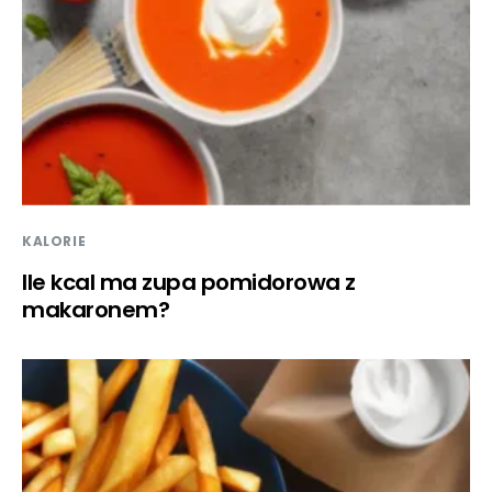
KALORIE
Ile kcal ma zupa pomidorowa z
makaronem?