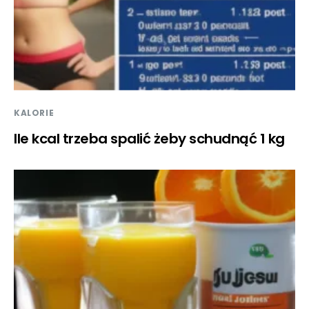
KALORIE
Ile kcal trzeba spalić żeby schudnąć 1 kg