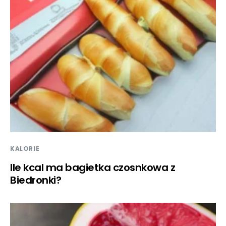
KALORIE
Ile kcal ma bagietka czosnkowa z
Biedronki?