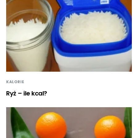
KALORIE
Ryż – ile kcal?