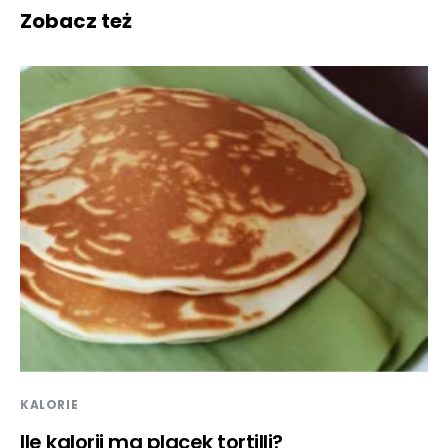
Zobacz też
KALORIE
Ile kalorii ma placek tortilli?