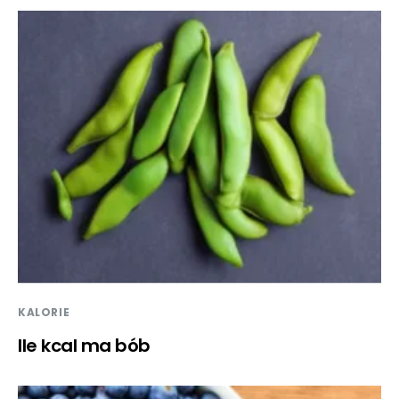
KALORIE
Ile kcal ma bób