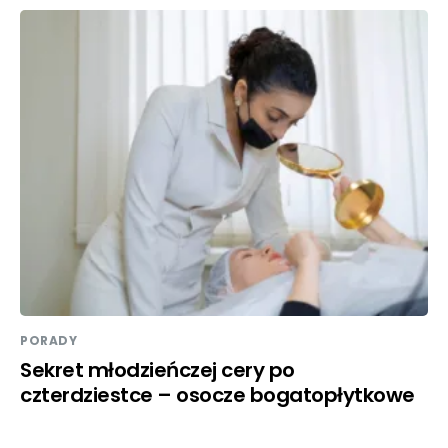
PORADY
Sekret młodzieńczej cery po
czterdziestce – osocze bogatopłytkowe