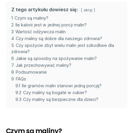
Z tego artykułu dowiesz się:
ukryj
1
Czym są maliny?
2
Ile kalorii jest w jednej porcji malin?
3
Wartość odżywcza malin
4
Czy maliny są dobre dla naszego zdrowia?
5
Czy spożycie zbyt wielu malin jest szkodliwe dla
zdrowia?
6
Jakie są sposoby na spożywanie malin?
7
Jak przechowywać maliny?
8
Podsumowanie
9
FAQs
9.1
Ile gramów malin stanowi jedną porcję?
9.2
Czy maliny są bogate w cukier?
9.3
Czy maliny są bezpieczne dla dzieci?
Czym są maliny?