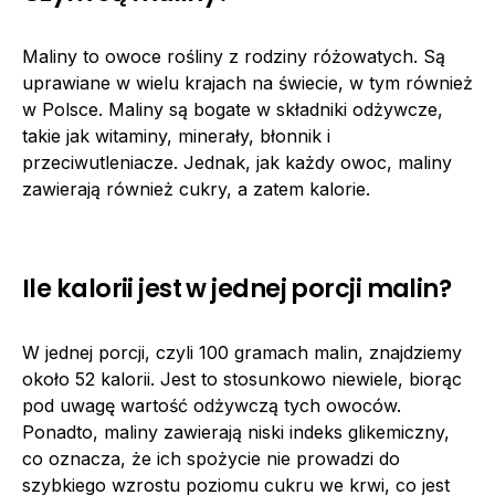
Maliny to owoce rośliny z rodziny różowatych. Są
uprawiane w wielu krajach na świecie, w tym również
w Polsce. Maliny są bogate w składniki odżywcze,
takie jak witaminy, minerały, błonnik i
przeciwutleniacze. Jednak, jak każdy owoc, maliny
zawierają również cukry, a zatem kalorie.
Ile kalorii jest w jednej porcji malin?
W jednej porcji, czyli 100 gramach malin, znajdziemy
około 52 kalorii. Jest to stosunkowo niewiele, biorąc
pod uwagę wartość odżywczą tych owoców.
Ponadto, maliny zawierają niski indeks glikemiczny,
co oznacza, że ​​ich spożycie nie prowadzi do
szybkiego wzrostu poziomu cukru we krwi, co jest