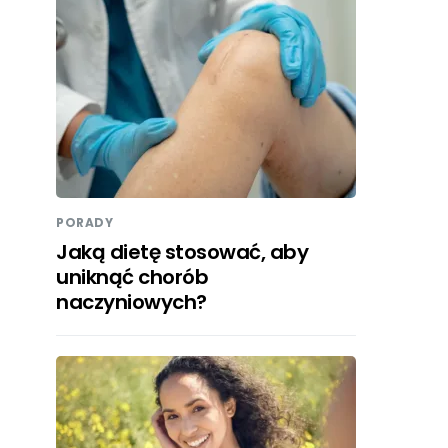
PORADY
Jaką dietę stosować, aby
uniknąć chorób
naczyniowych?