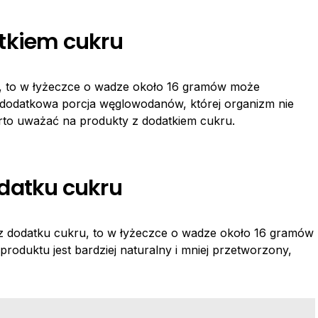
tkiem cukru
u, to w łyżeczce o wadze około 16 gramów może
to dodatkowa porcja węglowodanów, której organizm nie
arto uważać na produkty z dodatkiem cukru.
datku cukru
z dodatku cukru, to w łyżeczce o wadze około 16 gramów
o produktu jest bardziej naturalny i mniej przetworzony,