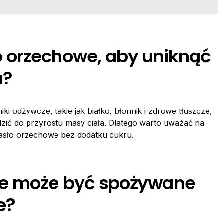
 orzechowe, aby uniknąć
a?
i odżywcze, takie jak białko, błonnik i zdrowe tłuszcze,
dzić do przyrostu masy ciała. Dlatego warto uważać na
asło orzechowe bez dodatku cukru.
we może być spożywane
e?