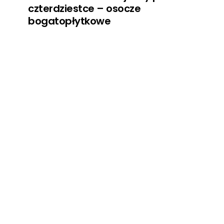
czterdziestce – osocze
bogatopłytkowe