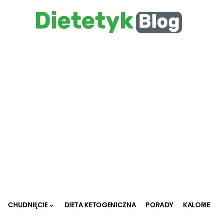
CHUDNIĘCIE
DIETA KETOGENICZNA
PORADY
KALORIE