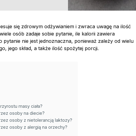
eresuje się zdrowym odżywianiem i zwraca uwagę na ilość
iele osób zadaje sobie pytanie, ile kalorii zawiera
pytanie nie jest jednoznaczna, ponieważ zależy od wielu
 jego skład, a także ilość spożytej porcji.
rzyrostu masy ciała?
zez osoby na diecie?
z osoby z nietolerancją laktozy?
ez osoby z alergią na orzechy?