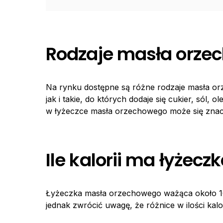
Rodzaje masła orze
Na rynku dostępne są różne rodzaje masła orz
jak i takie, do których dodaje się cukier, sól, 
w łyżeczce masła orzechowego może się znaczn
Ile kalorii ma łyże
Łyżeczka masła orzechowego ważąca około 16
jednak zwrócić uwagę, że różnice w ilości kalo