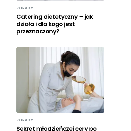
PORADY
Catering dietetyczny – jak
działa i dla kogo jest
przeznaczony?
PORADY
Sekret młodzieńczej cery po