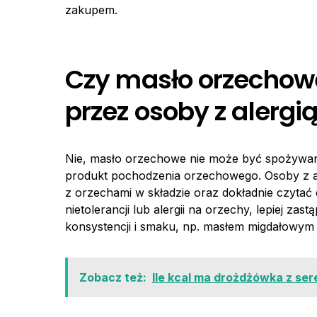
zakupem.
Czy masło orzecho
przez osoby z alergi
Nie, masło orzechowe nie może być spożywane
produkt pochodzenia orzechowego. Osoby z a
z orzechami w składzie oraz dokładnie czyta
nietolerancji lub alergii na orzechy, lepiej 
konsystencji i smaku, np. masłem migdałowym 
Zobacz też:
Ile kcal ma drożdżówka z se