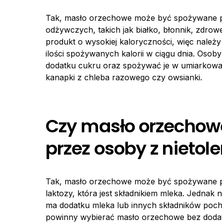
Tak, masło orzechowe może być spożywane pr
odżywczych, takich jak białko, błonnik, zdrowe
produkt o wysokiej kaloryczności, więc należ
ilości spożywanych kalorii w ciągu dnia. Oso
dodatku cukru oraz spożywać je w umiarkowany
kanapki z chleba razowego czy owsianki.
Czy masło orzecho
przez osoby z nietol
Tak, masło orzechowe może być spożywane prz
laktozy, która jest składnikiem mleka. Jednak
ma dodatku mleka lub innych składników poch
powinny wybierać masło orzechowe bez dodat