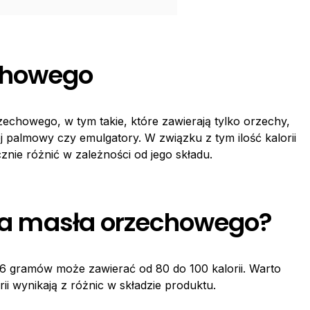
chowego
echowego, w tym takie, które zawierają tylko orzechy,
olej palmowy czy emulgatory. W związku z tym ilość kalorii
ie różnić w zależności od jego składu.
czka masła orzechowego?
 gramów może zawierać od 80 do 100 kalorii. Warto
rii wynikają z różnic w składzie produktu.