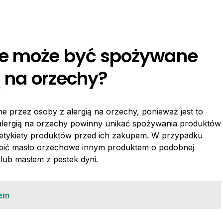
we może być spożywane
ą na orzechy?
 przez osoby z alergią na orzechy, ponieważ jest to
lergią na orzechy powinny unikać spożywania produktów
ć etykiety produktów przed ich zakupem. W przypadku
zastąpić masło orzechowe innym produktem o podobnej
lub masłem z pestek dyni.
rem