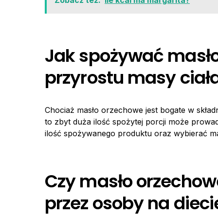
Zobacz też:
Ile kcal ma margarita?
Jak spożywać masło
przyrostu masy ciał
Chociaż masło orzechowe jest bogate w składnik
to zbyt duża ilość spożytej porcji może prowa
ilość spożywanego produktu oraz wybierać m
Czy masło orzecho
przez osoby na dieci