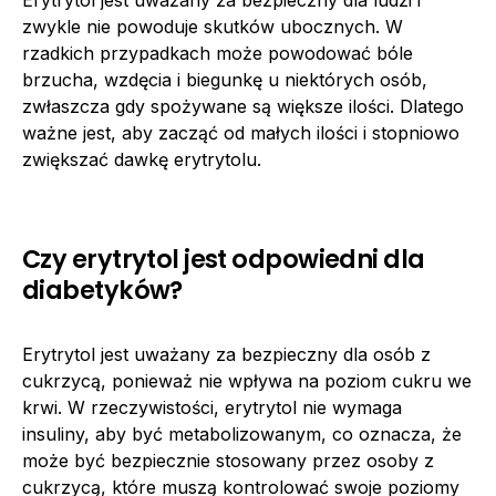
zwykle nie powoduje skutków ubocznych. W
rzadkich przypadkach może powodować bóle
brzucha, wzdęcia i biegunkę u niektórych osób,
zwłaszcza gdy spożywane są większe ilości. Dlatego
ważne jest, aby zacząć od małych ilości i stopniowo
zwiększać dawkę erytrytolu.
Czy erytrytol jest odpowiedni dla
diabetyków?
Erytrytol jest uważany za bezpieczny dla osób z
cukrzycą, ponieważ nie wpływa na poziom cukru we
krwi. W rzeczywistości, erytrytol nie wymaga
insuliny, aby być metabolizowanym, co oznacza, że ​​
może być bezpiecznie stosowany przez osoby z
cukrzycą, które muszą kontrolować swoje poziomy