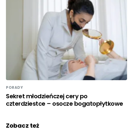
PORADY
Sekret młodzieńczej cery po
czterdziestce – osocze bogatopłytkowe
Zobacz też