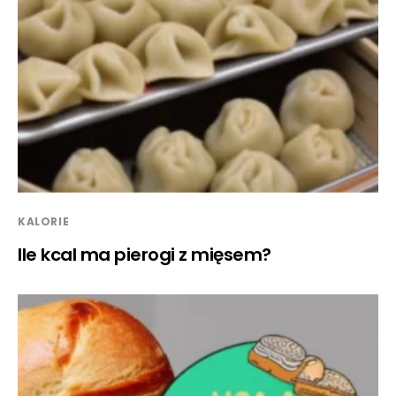
KALORIE
Ile kcal ma pierogi z mięsem?