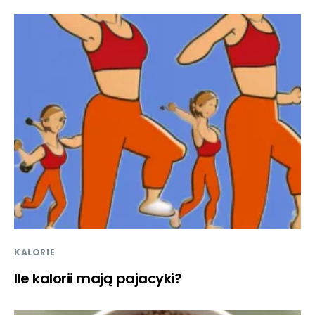
KALORIE
Ile kalorii mają pajacyki?