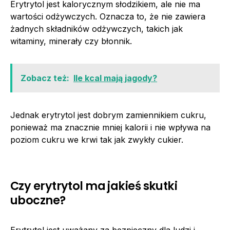
Erytrytol jest kalorycznym słodzikiem, ale nie ma
wartości odżywczych. Oznacza to, że nie zawiera
żadnych składników odżywczych, takich jak
witaminy, minerały czy błonnik.
Zobacz też:
Ile kcal mają jagody?
Jednak erytrytol jest dobrym zamiennikiem cukru,
ponieważ ma znacznie mniej kalorii i nie wpływa na
poziom cukru we krwi tak jak zwykły cukier.
Czy erytrytol ma jakieś skutki
uboczne?
Erytrytol jest uważany za bezpieczny dla ludzi i