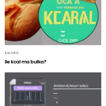
KALORIE
Ile kcal ma bułka?