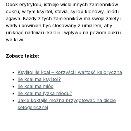
Obok erytrytolu, istnieje wiele innych zamienników
cukru, w tym ksylitol, stevia, syrop klonowy, miód i
agawa. Każdy z tych zamienników ma swoje zalety i
wady i powinien być stosowany z umiarem, aby
uniknąć nadmiaru kalorii i wpływu na poziom cukru
we krwi.
Zobacz także:
Ksylitol ile kcal – korzyści i wartość kaloryczna
Ile kcal ma ksylitol?
Ile kcal ma miód
Ile kcal ma łyżka miodu?
Jakie koktajle można przygotować na diecie
ketogenicznej