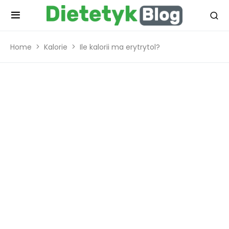
Home
Kalorie
Ile kalorii ma erytrytol?