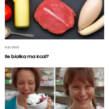
KALORIE
Ile białka ma kcal?