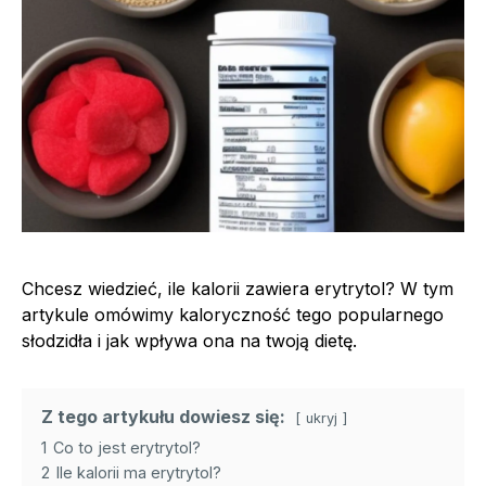
Chcesz wiedzieć, ile kalorii zawiera erytrytol? W tym
artykule omówimy kaloryczność tego popularnego
słodzidła i jak wpływa ona na twoją dietę.
Z tego artykułu dowiesz się:
ukryj
1
Co to jest erytrytol?
2
Ile kalorii ma erytrytol?