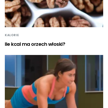
KALORIE
Ile kcal ma orzech włoski?