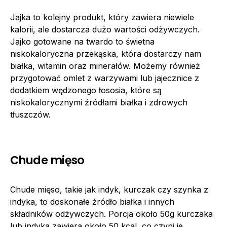
Jajka to kolejny produkt, który zawiera niewiele
kalorii, ale dostarcza dużo wartości odżywczych.
Jajko gotowane na twardo to świetna
niskokaloryczna przekąska, która dostarczy nam
białka, witamin oraz minerałów. Możemy również
przygotować omlet z warzywami lub jajecznice z
dodatkiem wędzonego łososia, które są
niskokalorycznymi źródłami białka i zdrowych
tłuszczów.
Chude mięso
Chude mięso, takie jak indyk, kurczak czy szynka z
indyka, to doskonałe źródło białka i innych
składników odżywczych. Porcja około 50g kurczaka
lub indyka zawiera około 50 kcal, co czyni je