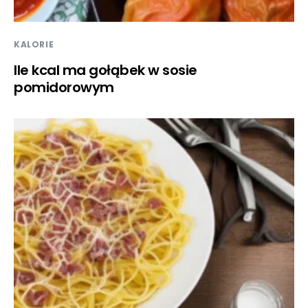
KALORIE
Ile kcal ma gołąbek w sosie
pomidorowym