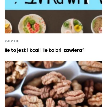
KALORIE
Ile to jest 1 kcal i ile kalorii zawiera?