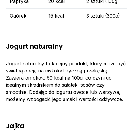
Papryka
20 kcal
2 sztuki (130g)
Ogórek
15 kcal
3 sztuki (300g)
Jogurt naturalny
Jogurt naturalny to kolejny produkt, który może być
świetną opcją na niskokaloryczną przekąskę.
Zawiera on około 50 kcal na 100g, co czyni go
idealnym składnikiem do sałatek, sosów czy
smoothie. Dodając do jogurtu owoce lub warzywa,
możemy wzbogacić jego smak i wartości odżywcze.
Jajka