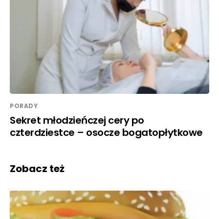
PORADY
Sekret młodzieńczej cery po
czterdziestce – osocze bogatopłytkowe
Zobacz też