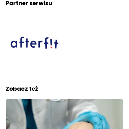
Partner serwisu
Zobacz też