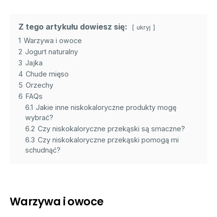
Z tego artykułu dowiesz się:
ukryj
1
Warzywa i owoce
2
Jogurt naturalny
3
Jajka
4
Chude mięso
5
Orzechy
6
FAQs
6.1
Jakie inne niskokaloryczne produkty mogę
wybrać?
6.2
Czy niskokaloryczne przekąski są smaczne?
6.3
Czy niskokaloryczne przekąski pomogą mi
schudnąć?
Warzywa i owoce