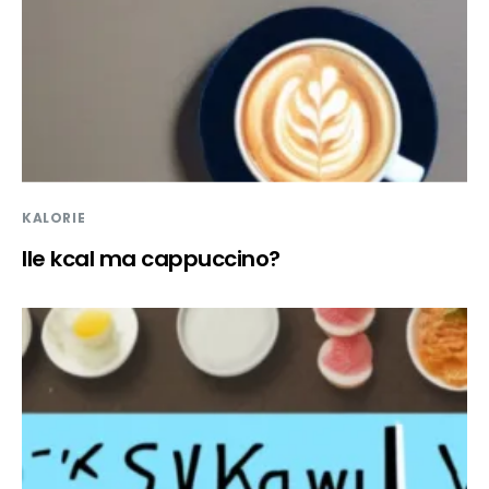
KALORIE
Ile kcal ma cappuccino?