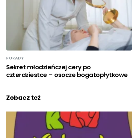
PORADY
Sekret młodzieńczej cery po
czterdziestce – osocze bogatopłytkowe
Zobacz też