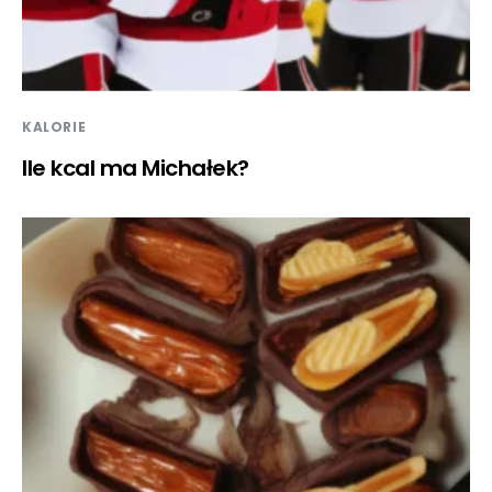
KALORIE
Ile kcal ma Michałek?