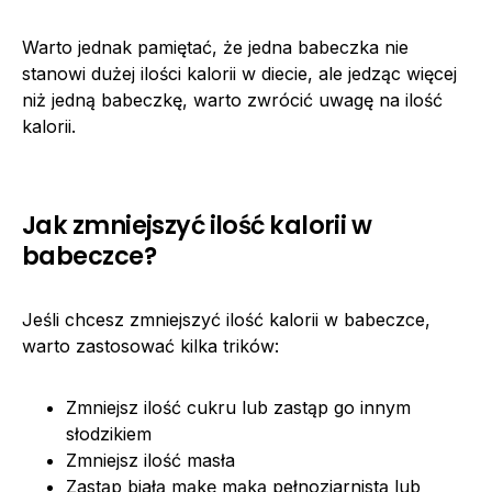
Warto jednak pamiętać, że jedna babeczka nie
stanowi dużej ilości kalorii w diecie, ale jedząc więcej
niż jedną babeczkę, warto zwrócić uwagę na ilość
kalorii.
Jak zmniejszyć ilość kalorii w
babeczce?
Jeśli chcesz zmniejszyć ilość kalorii w babeczce,
warto zastosować kilka trików:
Zmniejsz ilość cukru lub zastąp go innym
słodzikiem
Zmniejsz ilość masła
Zastąp białą mąkę mąką pełnoziarnistą lub