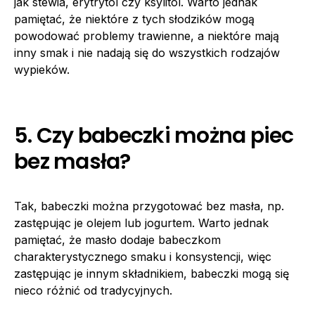
jak stewia, erytrytol czy ksylitol. Warto jednak
pamiętać, że niektóre z tych słodzików mogą
powodować problemy trawienne, a niektóre mają
inny smak i nie nadają się do wszystkich rodzajów
wypieków.
5. Czy babeczki można piec
bez masła?
Tak, babeczki można przygotować bez masła, np.
zastępując je olejem lub jogurtem. Warto jednak
pamiętać, że masło dodaje babeczkom
charakterystycznego smaku i konsystencji, więc
zastępując je innym składnikiem, babeczki mogą się
nieco różnić od tradycyjnych.