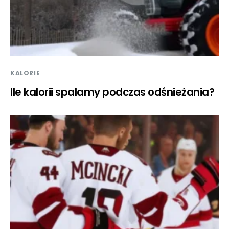
KALORIE
Ile kalorii spalamy podczas odśnieżania?