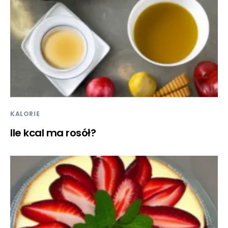
KALORIE
Ile kcal ma rosół?