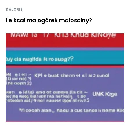
KALORIE
Ile kcal ma ogórek małosolny?