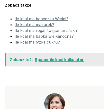
Zobacz także:
Ile kcal ma babeczka Wedel?
Ile kcal ma mazurek?
Ile kcal ma rogal świętomarciński?
Ile kcal ma babka wielkanocna?
Ile kcal ma łyżka cukru?
Zobacz też:
Spacer ile kcal kalkulator