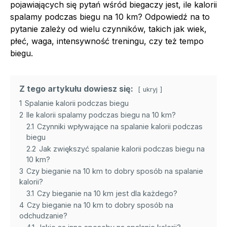
pojawiających się pytań wśród biegaczy jest, ile kalorii
spalamy podczas biegu na 10 km? Odpowiedź na to
pytanie zależy od wielu czynników, takich jak wiek,
płeć, waga, intensywność treningu, czy też tempo
biegu.
Z tego artykułu dowiesz się:
ukryj
1
Spalanie kalorii podczas biegu
2
Ile kalorii spalamy podczas biegu na 10 km?
2.1
Czynniki wpływające na spalanie kalorii podczas
biegu
2.2
Jak zwiększyć spalanie kalorii podczas biegu na
10 km?
3
Czy bieganie na 10 km to dobry sposób na spalanie
kalorii?
3.1
Czy bieganie na 10 km jest dla każdego?
4
Czy bieganie na 10 km to dobry sposób na
odchudzanie?