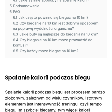
4.1
Jakie są inne sposoby na spalanie kalorii?
5
Podsumowanie
6
FAQ
6.1
Jak często powinno się biegać na 10 km?
6.2
Czy bieganie na 10 km jest dobrym sposobem
na poprawę wydolności organizmu?
6.3
Jakie buty są najlepsze do biegania na 10 km?
6.4
Czy bieganie na 10 km może prowadzić do
kontuzji?
6.5
Czy każdy może biegać na 10 km?
Spalanie kalorii podczas biegu
Spalanie kalorii podczas biegu jest procesem bardzo
złożonym, zależnym od wielu czynników. Istotnym
elementem jest intensywność treningu, czyli tempo
biegu. Im szybciej biegamy, tym więcej kalorii