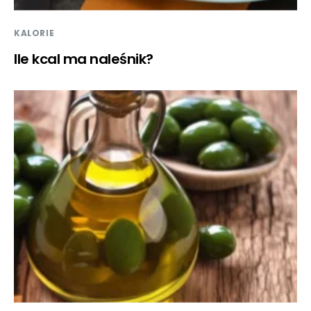
KALORIE
Ile kcal ma naleśnik?