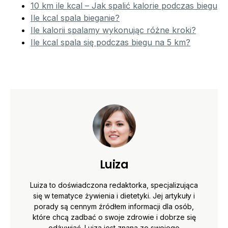
10 km ile kcal – Jak spalić kalorie podczas biegu
Ile kcal spala bieganie?
Ile kalorii spalamy wykonując różne kroki?
Ile kcal spala się podczas biegu na 5 km?
Luiza
Luiza to doświadczona redaktorka, specjalizująca
się w tematyce żywienia i dietetyki. Jej artykuły i
porady są cennym źródłem informacji dla osób,
które chcą zadbać o swoje zdrowie i dobrze się
odżywiać. Luiza jest znana ze swojego