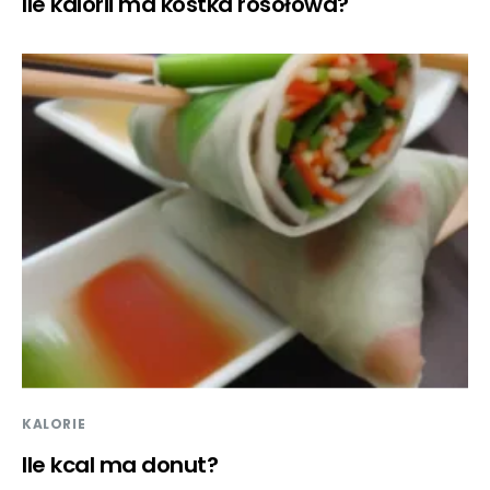
Ile kalorii ma kostka rosołowa?
KALORIE
Ile kcal ma donut?