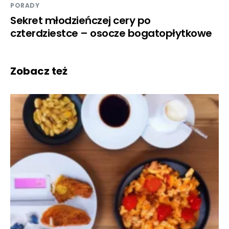
PORADY
Sekret młodzieńczej cery po
czterdziestce – osocze bogatopłytkowe
Zobacz też