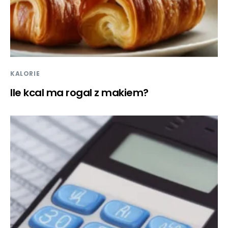
KALORIE
Ile kcal ma rogal z makiem?