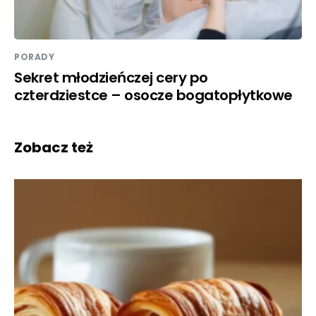
PORADY
Sekret młodzieńczej cery po
czterdziestce – osocze bogatopłytkowe
Zobacz też