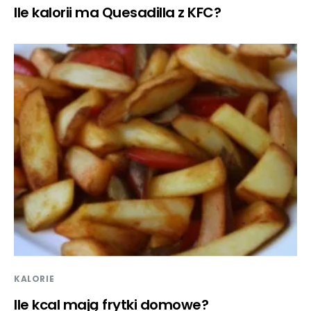
Ile kalorii ma Quesadilla z KFC?
KALORIE
Ile kcal mają frytki domowe?