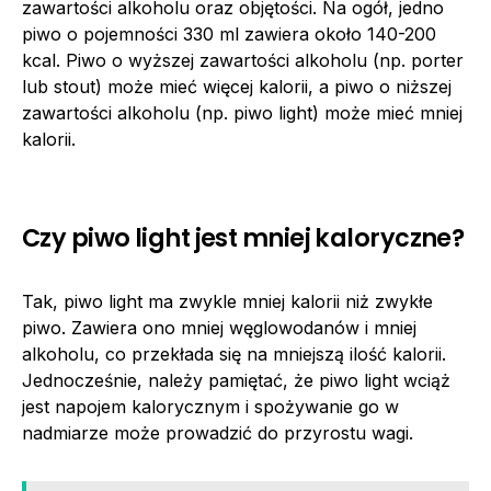
zawartości alkoholu oraz objętości. Na ogół, jedno
piwo o pojemności 330 ml zawiera około 140-200
kcal. Piwo o wyższej zawartości alkoholu (np. porter
lub stout) może mieć więcej kalorii, a piwo o niższej
zawartości alkoholu (np. piwo light) może mieć mniej
kalorii.
Czy piwo light jest mniej kaloryczne?
Tak, piwo light ma zwykle mniej kalorii niż zwykłe
piwo. Zawiera ono mniej węglowodanów i mniej
alkoholu, co przekłada się na mniejszą ilość kalorii.
Jednocześnie, należy pamiętać, że piwo light wciąż
jest napojem kalorycznym i spożywanie go w
nadmiarze może prowadzić do przyrostu wagi.