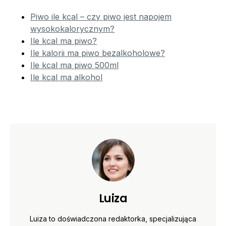
Piwo ile kcal – czy piwo jest napojem
wysokokalorycznym?
Ile kcal ma piwo?
Ile kalorii ma piwo bezalkoholowe?
Ile kcal ma piwo 500ml
Ile kcal ma alkohol
Luiza
Luiza to doświadczona redaktorka, specjalizująca