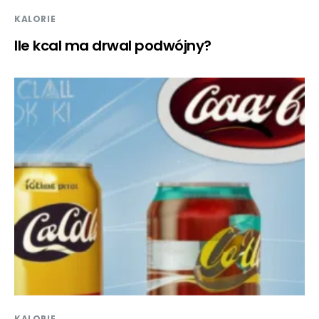
KALORIE
Ile kcal ma drwal podwójny?
KALORIE