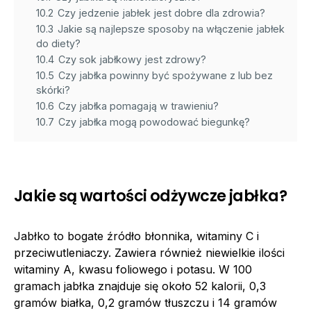
10.2
Czy jedzenie jabłek jest dobre dla zdrowia?
10.3
Jakie są najlepsze sposoby na włączenie jabłek
do diety?
10.4
Czy sok jabłkowy jest zdrowy?
10.5
Czy jabłka powinny być spożywane z lub bez
skórki?
10.6
Czy jabłka pomagają w trawieniu?
10.7
Czy jabłka mogą powodować biegunkę?
Jakie są wartości odżywcze jabłka?
Jabłko to bogate źródło błonnika, witaminy C i
przeciwutleniaczy. Zawiera również niewielkie ilości
witaminy A, kwasu foliowego i potasu. W 100
gramach jabłka znajduje się około 52 kalorii, 0,3
gramów białka, 0,2 gramów tłuszczu i 14 gramów