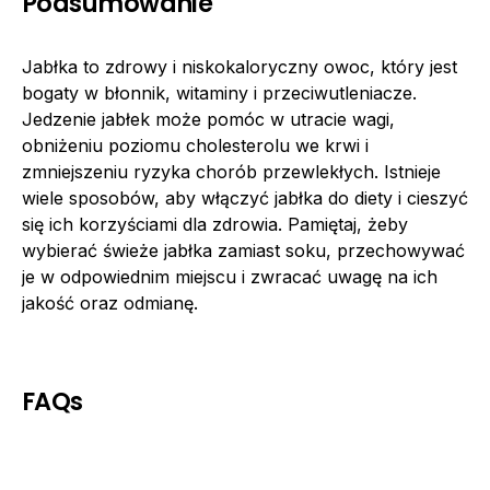
Podsumowanie
Jabłka to zdrowy i niskokaloryczny owoc, który jest
bogaty w błonnik, witaminy i przeciwutleniacze.
Jedzenie jabłek może pomóc w utracie wagi,
obniżeniu poziomu cholesterolu we krwi i
zmniejszeniu ryzyka chorób przewlekłych. Istnieje
wiele sposobów, aby włączyć jabłka do diety i cieszyć
się ich korzyściami dla zdrowia. Pamiętaj, żeby
wybierać świeże jabłka zamiast soku, przechowywać
je w odpowiednim miejscu i zwracać uwagę na ich
jakość oraz odmianę.
FAQs