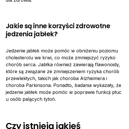
Jakie są inne korzyści zdrowotne
jedzenia jabłek?
Jedzenie jabłek może pomóc w obniżeniu poziomu
cholesterolu we krwi, co może zmniejszyć ryzyko
chorób serca. Jabłka również zawierają flawonoidy,
które są związane ze zmniejszeniem ryzyka chorób
przewlekłych, takich jak choroba Alzheimera i
choroba Parkinsona. Ponadto, badania wykazały, że
jedzenie jabłek może pomóc w poprawie funkcji płuc
u osób palących tytoń.
Czy istnieją jakieś