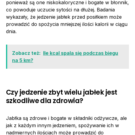
ponieważ są one niskokaloryczne i bogate w błonnik,
co powoduje uczucie sytości na dłużej. Badania
wykazały, że jedzenie jabłek przed posiłkiem może
prowadzić do spożycia mniejszej ilości kalorii w ciągu
dnia.
Zobacz też:
Ile kcal spala się podczas biegu
na 5 km?
Czy jedzenie zbyt wielu jabłek jest
szkodliwe dla zdrowia?
Jabłka są zdrowe i bogate w składniki odżywcze, ale
jak z każdym innym jedzeniem, spożywanie ich w
nadmiernych ilościach może prowadzić do