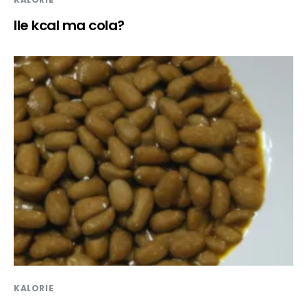
Ile kcal ma cola?
KALORIE