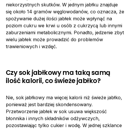
niekorzystnych skutków. W jednym jabłku znajduje
się około 14 gramów węglowodanów, co oznacza, że
spożywanie dużej ilości jabłek może wpłynąć na
poziom cukru we krwi u osób z cukrzycą lub innymi
zaburzeniami metabolicznymi. Ponadto, jedzenie zbyt
wielu jabłek może prowadzić do problemów
trawieniowych i wzdęć.
Czy sok jabłkowy ma taką samą
ilość kalorii, co świeże jabłko?
Nie, sok jabłkowy ma więcej kalorii niż świeże jabłko,
ponieważ jest bardziej skondensowany.
Przetworzenie jabłek w sok usuwa większość
błonnika i innych składników odżywczych,
pozostawiając tylko cukier i wodę. W jednej szklance