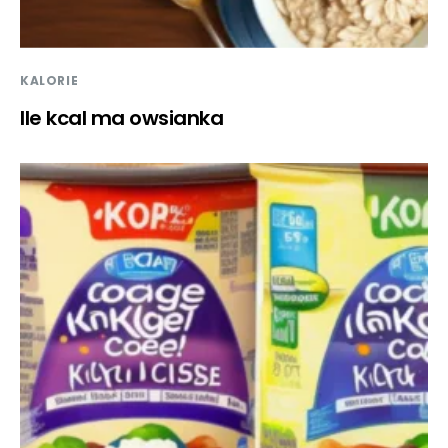
KALORIE
Ile kcal ma owsianka