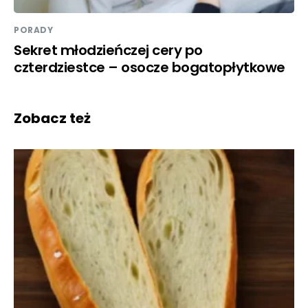
PORADY
Sekret młodzieńczej cery po
czterdziestce – osocze bogatopłytkowe
Zobacz też