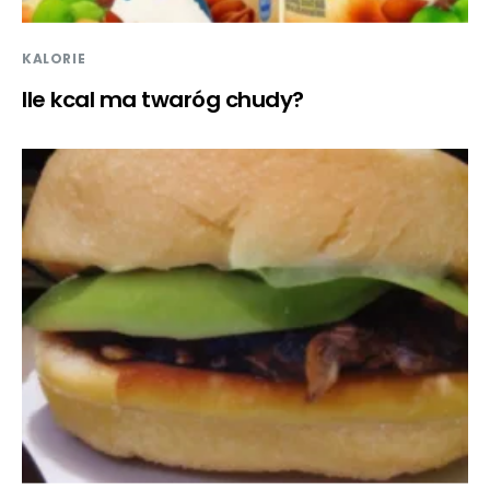
KALORIE
Ile kcal ma twaróg chudy?