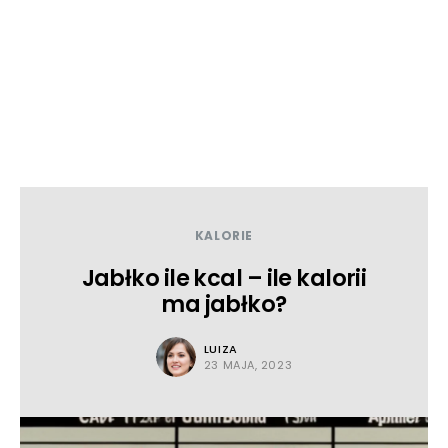
KALORIE
Jabłko ile kcal – ile kalorii
ma jabłko?
LUIZA
23 MAJA, 2023