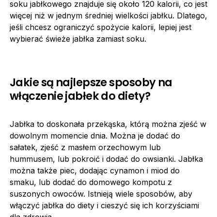
soku jabłkowego znajduje się około 120 kalorii, co jest
więcej niż w jednym średniej wielkości jabłku. Dlatego,
jeśli chcesz ograniczyć spożycie kalorii, lepiej jest
wybierać świeże jabłka zamiast soku.
Jakie są najlepsze sposoby na
włączenie jabłek do diety?
Jabłka to doskonała przekąska, którą można zjeść w
dowolnym momencie dnia. Można je dodać do
sałatek, zjeść z masłem orzechowym lub
hummusem, lub pokroić i dodać do owsianki. Jabłka
można także piec, dodając cynamon i miod do
smaku, lub dodać do domowego kompotu z
suszonych owoców. Istnieją wiele sposobów, aby
włączyć jabłka do diety i cieszyć się ich korzyściami
dla zdrowia.