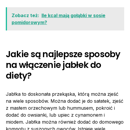
Zobacz też:
Ile kcal mają gołąbki w sosie
pomidorowym?
Jakie są najlepsze sposoby
na włączenie jabłek do
diety?
Jabłka to doskonała przekąska, którą można zjeść
na wiele sposobów. Można dodać je do sałatek, zjeść
z masłem orzechowym lub hummusem, pokroić i
dodać do owsianki, lub upiec z cynamonem i
miodem. Jabłka można również dodać do domowego
kompotu z suszonych owoców. Istnieje wiele