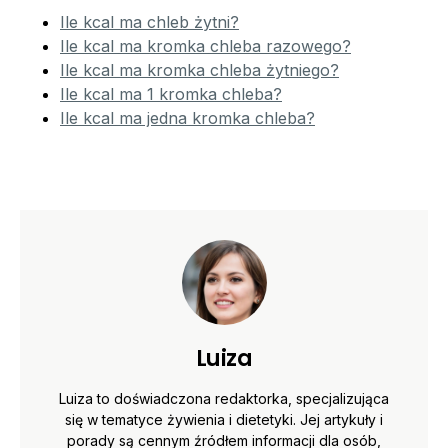
Ile kcal ma chleb żytni?
Ile kcal ma kromka chleba razowego?
Ile kcal ma kromka chleba żytniego?
Ile kcal ma 1 kromka chleba?
Ile kcal ma jedna kromka chleba?
Luiza
Luiza to doświadczona redaktorka, specjalizująca
się w tematyce żywienia i dietetyki. Jej artykuły i
porady są cennym źródłem informacji dla osób,