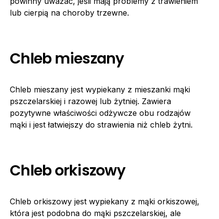
powinny uważać, jeśli mają problemy z trawieniem
lub cierpią na choroby trzewne.
Chleb mieszany
Chleb mieszany jest wypiekany z mieszanki mąki
pszczelarskiej i razowej lub żytniej. Zawiera
pozytywne właściwości odżywcze obu rodzajów
mąki i jest łatwiejszy do strawienia niż chleb żytni.
Chleb orkiszowy
Chleb orkiszowy jest wypiekany z mąki orkiszowej,
która jest podobna do mąki pszczelarskiej, ale