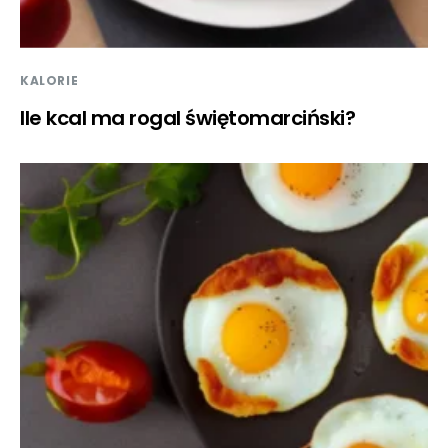
KALORIE
Ile kcal ma rogal świętomarciński?