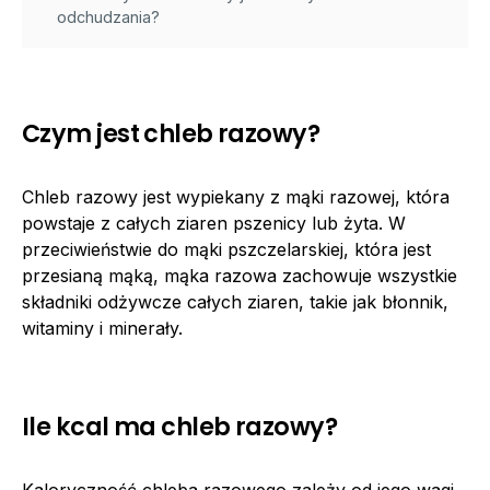
odchudzania?
Czym jest chleb razowy?
Chleb razowy jest wypiekany z mąki razowej, która
powstaje z całych ziaren pszenicy lub żyta. W
przeciwieństwie do mąki pszczelarskiej, która jest
przesianą mąką, mąka razowa zachowuje wszystkie
składniki odżywcze całych ziaren, takie jak błonnik,
witaminy i minerały.
Ile kcal ma chleb razowy?
Kaloryczność chleba razowego zależy od jego wagi