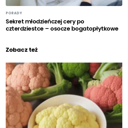
PORADY
Sekret młodzieńczej cery po
czterdziestce – osocze bogatopłytkowe
Zobacz też