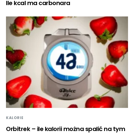
Ile kcal ma carbonara
KALORIE
Orbitrek – ile kalorii można spalić na tym