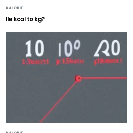
KALORIE
Ile kcal to kg?
KALORIE