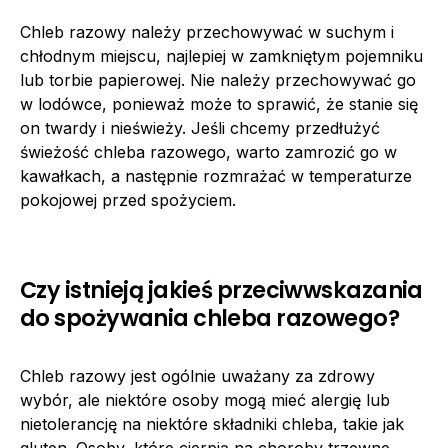
Chleb razowy należy przechowywać w suchym i
chłodnym miejscu, najlepiej w zamkniętym pojemniku
lub torbie papierowej. Nie należy przechowywać go
w lodówce, ponieważ może to sprawić, że stanie się
on twardy i nieświeży. Jeśli chcemy przedłużyć
świeżość chleba razowego, warto zamrozić go w
kawałkach, a następnie rozmrażać w temperaturze
pokojowej przed spożyciem.
Czy istnieją jakieś przeciwwskazania
do spożywania chleba razowego?
Chleb razowy jest ogólnie uważany za zdrowy
wybór, ale niektóre osoby mogą mieć alergię lub
nietolerancję na niektóre składniki chleba, takie jak
gluten. Osoby, które cierpią na choroby trzewne,