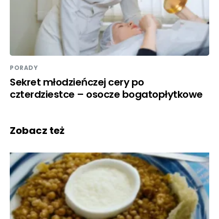
PORADY
Sekret młodzieńczej cery po
czterdziestce – osocze bogatopłytkowe
Zobacz też