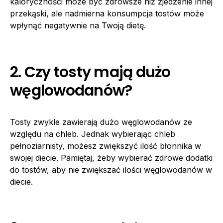
kaloryczności może być zdrowsze niż zjedzenie innej
przekąski, ale nadmierna konsumpcja tostów może
wpłynąć negatywnie na Twoją dietę.
2. Czy tosty mają dużo
węglowodanów?
Tosty zwykle zawierają dużo węglowodanów ze
względu na chleb. Jednak wybierając chleb
pełnoziarnisty, możesz zwiększyć ilość błonnika w
swojej diecie. Pamiętaj, żeby wybierać zdrowe dodatki
do tostów, aby nie zwiększać ilości węglowodanów w
diecie.