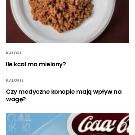
KALORIE
Ile kcal ma mielony?
KALORIE
Czy medyczne konopie mają wpływ na
wagę?