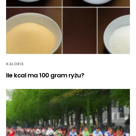
KALORIE
Ile kcal ma 100 gram ryżu?