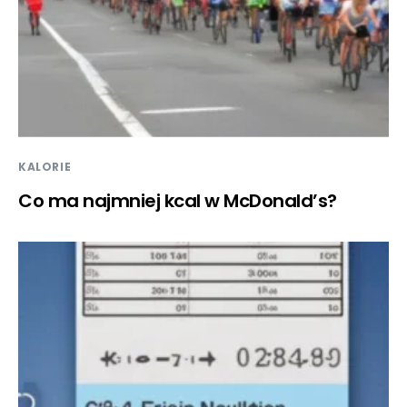
KALORIE
Co ma najmniej kcal w McDonald’s?