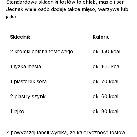
Standardowe składniki tostów to chleb, masło i ser.
Jednak wiele osób dodaje także mięso, warzywa lub
jajka.
Składnik
Kalorie
2 kromki chleba tostowego
ok. 150 kcal
1 łyżka masła
ok. 100 kcal
1 plasterek sera
ok. 70 kcal
2 plastry szynki
ok. 60 kcal
1 jajko
ok. 80 kcal
Z powyższej tabeli wynika, że kaloryczność tostów