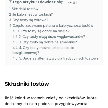
Z tego artykułu dowiesz się:
ukryj
1
Składniki tostów
2
Ile kalorii jest w tostach?
3
Czy tosty są zdrowe?
4
Często zadawane pytania o kaloryczność tostów
4.1
1. Czy tosty są dobre na diecie?
4.2
2. Czy tosty mają dużo węglowodanów?
4.3
3. Czy tosty są dobre na śniadanie?
4.4
4. Czy tosty można jeść na diecie
bezglutenowej?
4.5
5. Jakie są alternatywy dla tradycyjnych tostów?
Składniki tostów
Ilość kalorii w tostach zależy od składników, które
dodajemy do nich podczas przygotowywania.