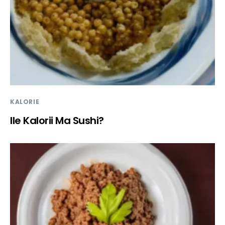
KALORIE
Ile Kalorii Ma Sushi?