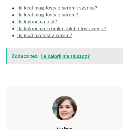
Ile kcal mają tosty z serem i szynką?
Ile kcal mają tosty z serem?
Ile kalorii ma tost?
Ile kalorii ma kromka chleba tostowego?
Ile kcal ma tost z serem?
Zobacz też:
Ile kalorii ma tłuszcz?