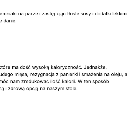
niaki na parze i zastępując tłuste sosy i dodatki lekkimi
 danie.
które ma dość wysoką kaloryczność. Jednakże,
udego mięsa, rezygnacja z panierki i smażenia na oleju, a
omóc nam zredukować ilość kalorii. W ten sposób
ą i zdrową opcją na naszym stole.