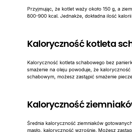
Przyjmując, że kotlet waży około 150 g, a zie
800-900 kcal. Jednakże, dokładna ilość kalori
Kaloryczność kotleta s
Kaloryczność kotleta schabowego bez panierk
smażenie na oleju powoduje, że kaloryczność r
schabowym, możesz zastąpić smażenie pieczen
Kaloryczność ziemniak
Średnia kaloryczność ziemniaków gotowanych w
masło, kaloryczność wzrośnie. Możesz zastąpi