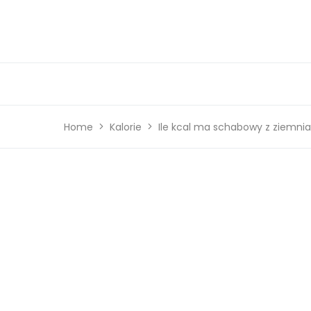
Home
Kalorie
Ile kcal ma schabowy z ziemni