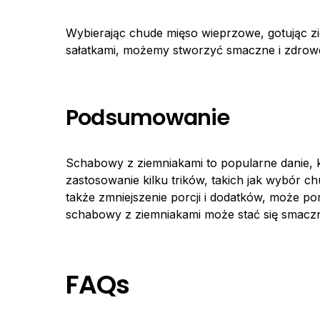
Wybierając chude mięso wieprzowe, gotując ziem
sałatkami, możemy stworzyć smaczne i zdrowe
Podsumowanie
Schabowy z ziemniakami to popularne danie, 
zastosowanie kilku trików, takich jak wybór ch
także zmniejszenie porcji i dodatków, może p
schabowy z ziemniakami może stać się smaczn
FAQs