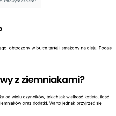
nym zdrowym daniem?
?
go, obtoczony w bułce tartej i smażony na oleju. Podaje
bowy z ziemniakami?
od wielu czynników, takich jak wielkość kotleta, ilość
 ziemniaków oraz dodatki. Warto jednak przyjrzeć się