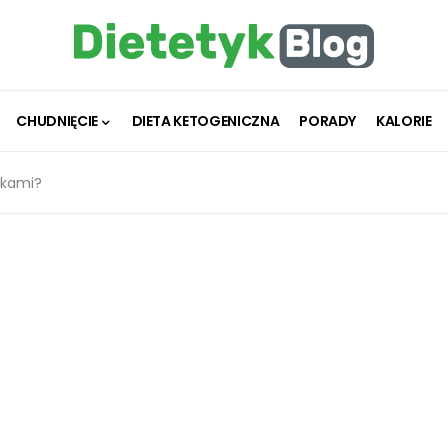
CHUDNIĘCIE
DIETA KETOGENICZNA
PORADY
KALORIE
akami?