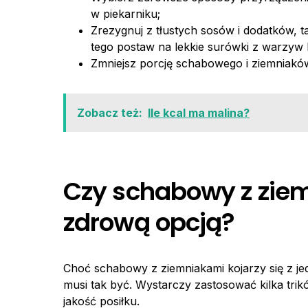
w piekarniku;
Zrezygnuj z tłustych sosów i dodatków, 
tego postaw na lekkie surówki z warzyw l
Zmniejsz porcję schabowego i ziemniaków,
Zobacz też:
Ile kcal ma malina?
Czy schabowy z zie
zdrową opcją?
Choć schabowy z ziemniakami kojarzy się z je
musi tak być. Wystarczy zastosować kilka trik
jakość posiłku.