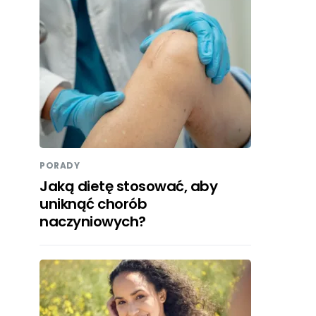
PORADY
Jaką dietę stosować, aby
uniknąć chorób
naczyniowych?