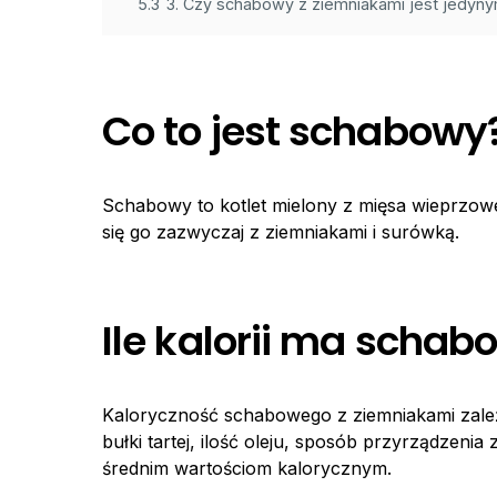
5.3
3. Czy schabowy z ziemniakami jest jedy
Co to jest schabowy
Schabowy to kotlet mielony z mięsa wieprzowe
się go zazwyczaj z ziemniakami i surówką.
Ile kalorii ma scha
Kaloryczność schabowego z ziemniakami zależy 
bułki tartej, ilość oleju, sposób przyrządzenia
średnim wartościom kalorycznym.