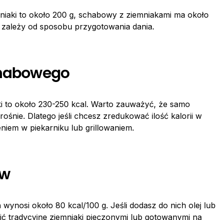
mniaki to około 200 g, schabowy z ziemniakami ma około
i zależy od sposobu przygotowania dania.
chabowego
i to około 230-250 kcal. Warto zauważyć, że samo
ośnie. Dlatego jeśli chcesz zredukować ilość kalorii w
iem w piekarniku lub grillowaniem.
ów
ynosi około 80 kcal/100 g. Jeśli dodasz do nich olej lub
ć tradycyjne ziemniaki pieczonymi lub gotowanymi na