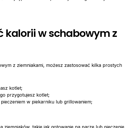
ć kalorii w schabowym z
bowym z ziemniakami, możesz zastosować kilka prostych
asz kotlet;
o przygotujesz kotlet;
 pieczeniem w piekarniku lub grillowaniem;
ziemniaków, takie jak gotowanie na parze lub pieczenie