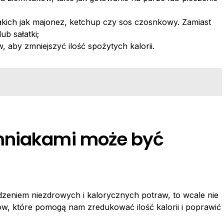
takich jak majonez, ketchup czy sos czosnkowy. Zamiast
ub sałatki;
 aby zmniejszyć ilość spożytych kalorii.
mniakami może być
dzeniem niezdrowych i kalorycznych potraw, to wcale nie
ów, które pomogą nam zredukować ilość kalorii i poprawić