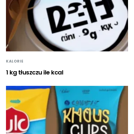
KALORIE
1 kg tłuszczu ile kcal