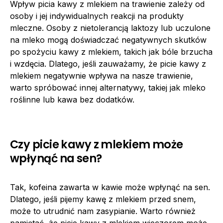
Wpływ picia kawy z mlekiem na trawienie zależy od
osoby i jej indywidualnych reakcji na produkty
mleczne. Osoby z nietolerancją laktozy lub uczulone
na mleko mogą doświadczać negatywnych skutków
po spożyciu kawy z mlekiem, takich jak bóle brzucha
i wzdęcia. Dlatego, jeśli zauważamy, że picie kawy z
mlekiem negatywnie wpływa na nasze trawienie,
warto spróbować innej alternatywy, takiej jak mleko
roślinne lub kawa bez dodatków.
Czy picie kawy z mlekiem może
wpłynąć na sen?
Tak, kofeina zawarta w kawie może wpłynąć na sen.
Dlatego, jeśli pijemy kawę z mlekiem przed snem,
może to utrudnić nam zasypianie. Warto również
pamiętać, że picie kawy z mlekiem wieczorem może