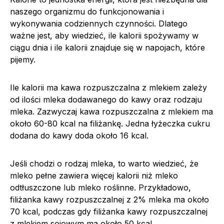
naszego organizmu do funkcjonowania i
wykonywania codziennych czynności. Dlatego
ważne jest, aby wiedzieć, ile kalorii spożywamy w
ciągu dnia i ile kalorii znajduje się w napojach, które
pijemy.
Ile kalorii ma kawa rozpuszczalna z mlekiem zależy
od ilości mleka dodawanego do kawy oraz rodzaju
mleka. Zazwyczaj kawa rozpuszczalna z mlekiem ma
około 60-80 kcal na filiżankę. Jedna łyżeczka cukru
dodana do kawy doda około 16 kcal.
Jeśli chodzi o rodzaj mleka, to warto wiedzieć, że
mleko pełne zawiera więcej kalorii niż mleko
odtłuszczone lub mleko roślinne. Przykładowo,
filiżanka kawy rozpuszczalnej z 2% mleka ma około
70 kcal, podczas gdy filiżanka kawy rozpuszczalnej
z mlekiem sojowym ma około 50 kcal.