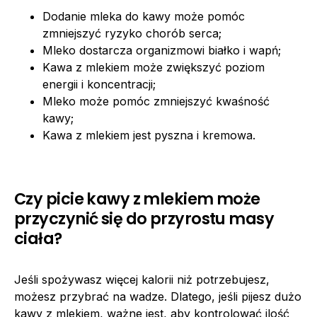
Dodanie mleka do kawy może pomóc
zmniejszyć ryzyko chorób serca;
Mleko dostarcza organizmowi białko i wapń;
Kawa z mlekiem może zwiększyć poziom
energii i koncentracji;
Mleko może pomóc zmniejszyć kwaśność
kawy;
Kawa z mlekiem jest pyszna i kremowa.
Czy picie kawy z mlekiem może
przyczynić się do przyrostu masy
ciała?
Jeśli spożywasz więcej kalorii niż potrzebujesz,
możesz przybrać na wadze. Dlatego, jeśli pijesz dużo
kawy z mlekiem, ważne jest, aby kontrolować ilość