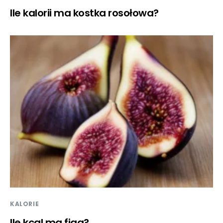
Ile kalorii ma kostka rosołowa?
KALORIE
Ile kcal ma figa?