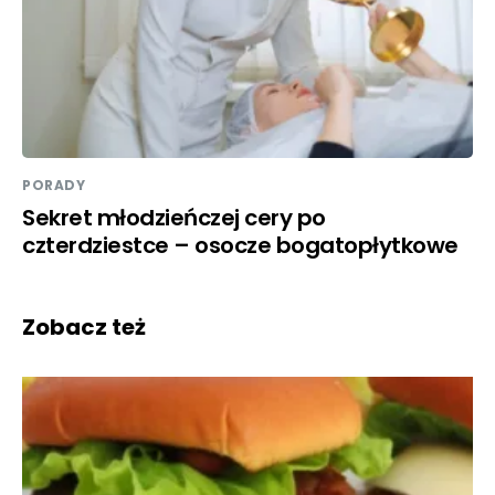
PORADY
Sekret młodzieńczej cery po
czterdziestce – osocze bogatopłytkowe
Zobacz też