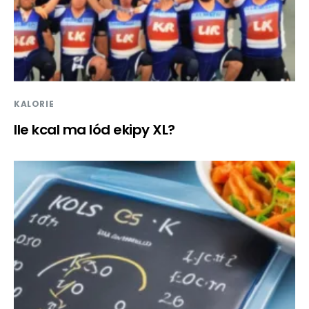
KALORIE
Ile kcal ma lód ekipy XL?