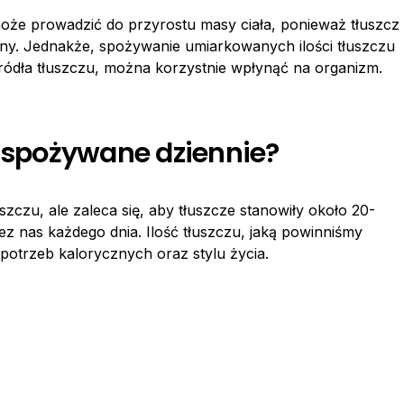
może prowadzić do przyrostu masy ciała, ponieważ tłuszcz
dany. Jednakże, spożywanie umiarkowanych ilości tłuszczu
źródła tłuszczu, można korzystnie wpłynąć na organizm.
ć spożywane dziennie?
zczu, ale zaleca się, aby tłuszcze stanowiły około 20-
ez nas każdego dnia. Ilość tłuszczu, jaką powinniśmy
otrzeb kalorycznych oraz stylu życia.