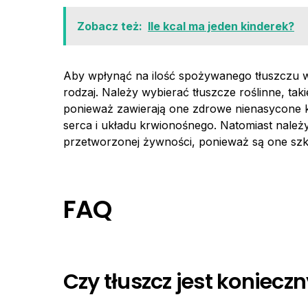
Zobacz też:
Ile kcal ma jeden kinderek?
Aby wpłynąć na ilość spożywanego tłuszczu w
rodzaj. Należy wybierać tłuszcze roślinne, tak
ponieważ zawierają one zdrowe nienasycone k
serca i układu krwionośnego. Natomiast należy
przetworzonej żywności, ponieważ są one szko
FAQ
Czy tłuszcz jest konieczn