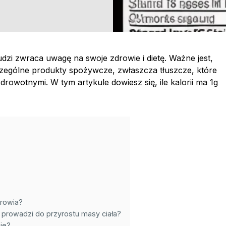
udzi zwraca uwagę na swoje zdrowie i dietę. Ważne jest,
zczególne produkty spożywcze, zwłaszcza tłuszcze, które
rowotnymi. W tym artykule dowiesz się, ile kalorii ma 1g
drowia?
 prowadzi do przyrostu masy ciała?
ie?