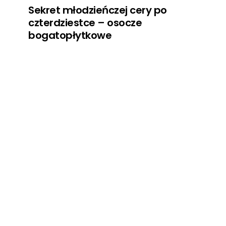
Sekret młodzieńczej cery po
czterdziestce – osocze
bogatopłytkowe