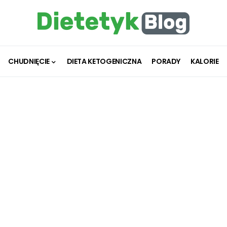
CHUDNIĘCIE
DIETA KETOGENICZNA
PORADY
KALORIE