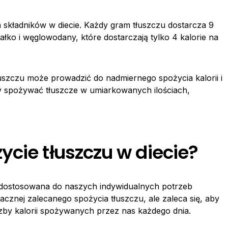
h składników w diecie. Każdy gram tłuszczu dostarcza 9
iałko i węglowodany, które dostarczają tylko 4 kalorie na
łuszczu może prowadzić do nadmiernego spożycia kalorii i
aby spożywać tłuszcze w umiarkowanych ilościach,
cie tłuszczu w diecie?
 dostosowana do naszych indywidualnych potrzeb
acznej zalecanego spożycia tłuszczu, ale zaleca się, aby
czby kalorii spożywanych przez nas każdego dnia.