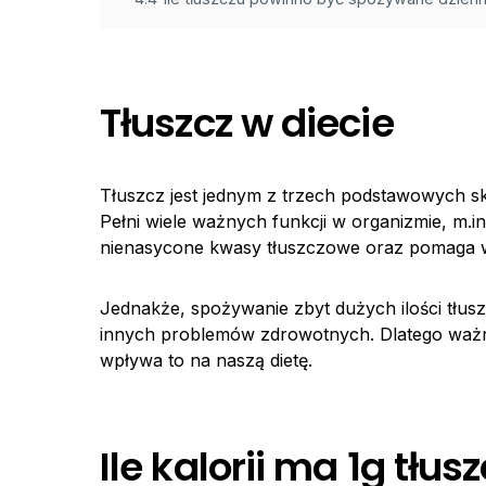
Tłuszcz w diecie
Tłuszcz jest jednym z trzech podstawowych s
Pełni wiele ważnych funkcji w organizmie, m.
nienasycone kwasy tłuszczowe oraz pomaga wc
Jednakże, spożywanie zbyt dużych ilości tłus
innych problemów zdrowotnych. Dlatego ważne 
wpływa to na naszą dietę.
Ile kalorii ma 1g tłus