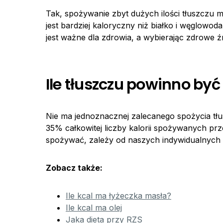
Tak, spożywanie zbyt dużych ilości tłuszczu 
jest bardziej kaloryczny niż białko i węglowo
jest ważne dla zdrowia, a wybierając zdrowe 
Ile tłuszczu powinno by
Nie ma jednoznacznej zalecanego spożycia tłus
35% całkowitej liczby kalorii spożywanych prz
spożywać, zależy od naszych indywidualnych p
Zobacz także:
Ile kcal ma łyżeczka masła?
Ile kcal ma olej
Jaka dieta przy RZS