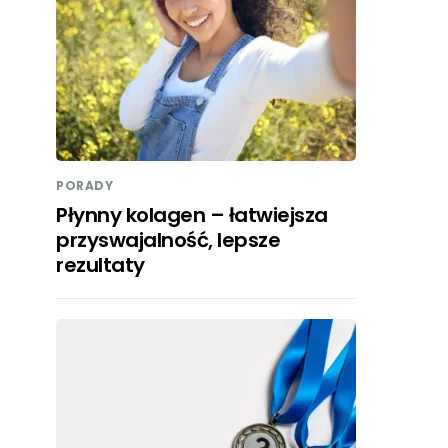
PORADY
Płynny kolagen – łatwiejsza
przyswajalność, lepsze
rezultaty