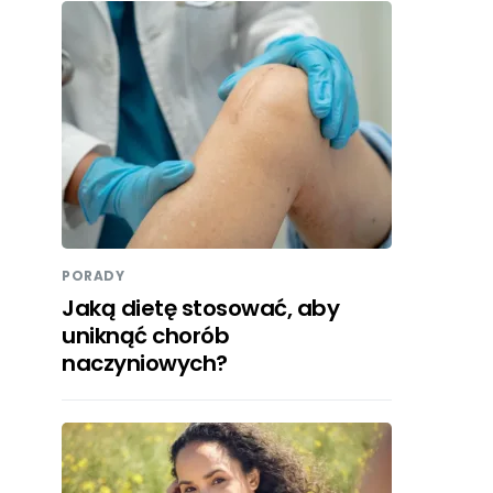
PORADY
Jaką dietę stosować, aby
uniknąć chorób
naczyniowych?