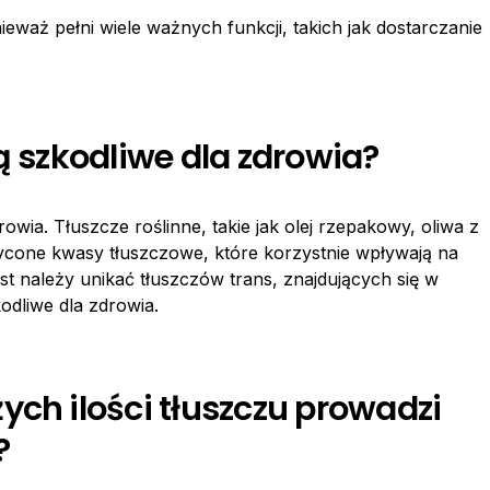
ieważ pełni wiele ważnych funkcji, takich jak dostarczanie
ą szkodliwe dla zdrowia?
rowia. Tłuszcze roślinne, takie jak olej rzepakowy, oliwa z
ycone kwasy tłuszczowe, które korzystnie wpływają na
t należy unikać tłuszczów trans, znajdujących się w
dliwe dla zdrowia.
ych ilości tłuszczu prowadzi
?