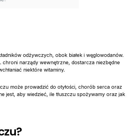
kładników odżywczych, obok białek i węglowodanów.
in. chroni narządy wewnętrzne, dostarcza niezbędne
hłaniać niektóre witaminy.
zczu może prowadzić do otyłości, chorób serca oraz
jest, aby wiedzieć, ile tłuszczu spożywamy oraz jak
zczu?