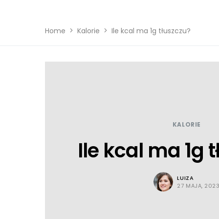
Home
Kalorie
Ile kcal ma 1g tłuszczu?
KALORIE
Ile kcal ma 1g 
LUIZA
27 MAJA, 202