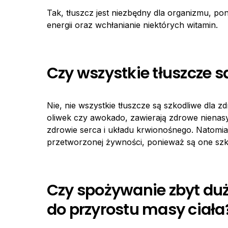
Tak, tłuszcz jest niezbędny dla organizmu, pon
energii oraz wchłanianie niektórych witamin.
Czy wszystkie tłuszcze s
Nie, nie wszystkie tłuszcze są szkodliwe dla zd
oliwek czy awokado, zawierają zdrowe nienas
zdrowie serca i układu krwionośnego. Natomias
przetworzonej żywności, ponieważ są one szko
Czy spożywanie zbyt duż
do przyrostu masy ciała