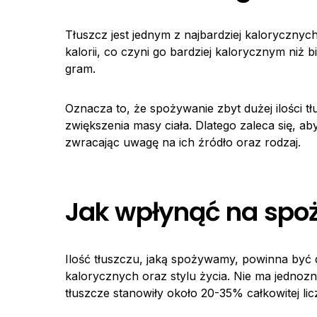
Tłuszcz jest jednym z najbardziej kalorycznyc
kalorii, co czyni go bardziej kalorycznym niż b
gram.
Oznacza to, że spożywanie zbyt dużej ilości t
zwiększenia masy ciała. Dlatego zaleca się, 
zwracając uwagę na ich źródło oraz rodzaj.
Jak wpłynąć na spoży
Ilość tłuszczu, jaką spożywamy, powinna być
kalorycznych oraz stylu życia. Nie ma jednozn
tłuszcze stanowiły około 20-35% całkowitej li