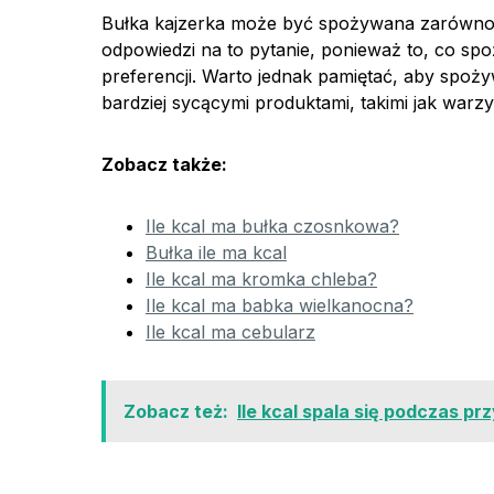
Bułka kajzerka może być spożywana zarówno na
odpowiedzi na to pytanie, ponieważ to, co sp
preferencji. Warto jednak pamiętać, aby spoży
bardziej sycącymi produktami, takimi jak warz
Zobacz także:
Ile kcal ma bułka czosnkowa?
Bułka ile ma kcal
Ile kcal ma kromka chleba?
Ile kcal ma babka wielkanocna?
Ile kcal ma cebularz
Zobacz też:
Ile kcal spala się podczas p