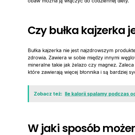
obaw można ją włączyć do codziennej diety.
Czy bułka kajzerka j
Bułka kajzerka nie jest najzdrowszym produkt
zdrowia. Zawiera w sobie między innymi węglow
mineralne takie jak żelazo czy magnez. Zalec
które zawierają więcej błonnika i są bardziej sy
Zobacz też:
Ile kalorii spalamy podczas 
W jaki sposób może