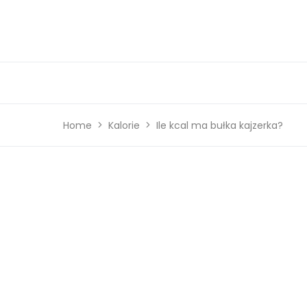
Home
Kalorie
Ile kcal ma bułka kajzerka?