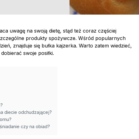
ca uwagę na swoją dietę, stąd też coraz częściej
 poszczególne produkty spożywcze. Wśród popularnych
eń, znajduje się bułka kajzerka. Warto zatem wiedzieć,
dobierać swoje posiłki.
ę?
na diecie odchudzającej?
domu?
 śniadanie czy na obiad?