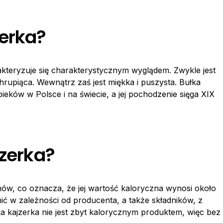
zerka?
akteryzuje się charakterystycznym wyglądem. Zwykle jest
 chrupiąca. Wewnątrz zaś jest miękka i puszysta. Bułka
ieków w Polsce i na świecie, a jej pochodzenie sięga XIX
jzerka?
ów, co oznacza, że jej wartość kaloryczna wynosi około
nić w zależności od producenta, a także składników, z
a kajzerka nie jest zbyt kalorycznym produktem, więc bez