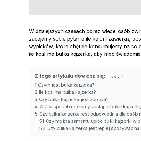
W dzisiejszych czasach coraz więcej osób zwra
zadajemy sobie pytanie ile kalorii zawierają
wypieków, które chętnie konsumujemy na co dzi
ile kcal ma bułka kajzerka, aby móc świadomie 
Z tego artykułu dowiesz się:
ukryj
1
Czym jest bułka kajzerka?
2
Ile kcal ma bułka kajzerka?
3
Czy bułka kajzerka jest zdrowa?
4
W jaki sposób możemy zastąpić bułkę kajzerk
5
Czy bułka kajzerka jest odpowiednia dla osób 
5.1
Czy można samemu upiec bułki kajzerki w 
5.2
Czy bułka kajzerka jest lepiej spożywać na