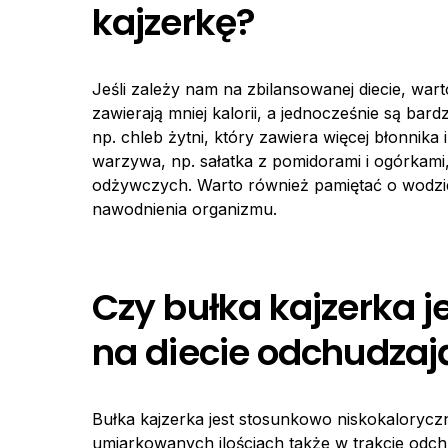
kajzerkę?
Jeśli zależy nam na zbilansowanej diecie, wart
zawierają mniej kalorii, a jednocześnie są ba
np. chleb żytni, który zawiera więcej błonnika
warzywa, np. sałatka z pomidorami i ogórkam
odżywczych. Warto również pamiętać o wodzi
nawodnienia organizmu.
Czy bułka kajzerka j
na diecie odchudzaj
Bułka kajzerka jest stosunkowo niskokalory
umiarkowanych ilościach także w trakcie odch