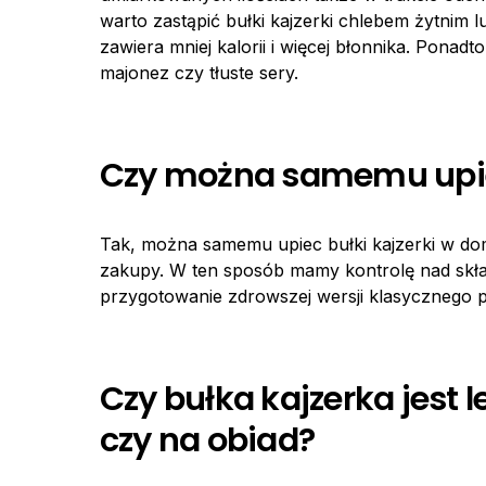
warto zastąpić bułki kajzerki chlebem żytnim 
zawiera mniej kalorii i więcej błonnika. Ponad
majonez czy tłuste sery.
Czy można samemu upiec
Tak, można samemu upiec bułki kajzerki w dom
zakupy. W ten sposób mamy kontrolę nad skła
przygotowanie zdrowszej wersji klasycznego 
Czy bułka kajzerka jest 
czy na obiad?