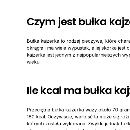
Czym jest bułka kaj
Bułka kajzerka to rodzaj pieczywa, które char
okrągła i ma wiele wypustek, a jej skórka jest
kajzerka jest jednym z najpopularniejszych wyp
wieku.
Ile kcal ma bułka ka
Przeciętna bułka kajzerka waży około 70 gram
180 kcal. Oczywiście, wartość ta może się róż
których została wykonana. Zwykle jednak bułk