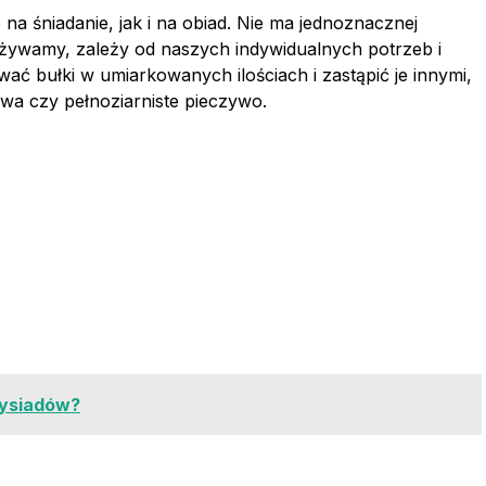
 śniadanie, jak i na obiad. Nie ma jednoznacznej
ożywamy, zależy od naszych indywidualnych potrzeb i
wać bułki w umiarkowanych ilościach i zastąpić je innymi,
ywa czy pełnoziarniste pieczywo.
rzysiadów?