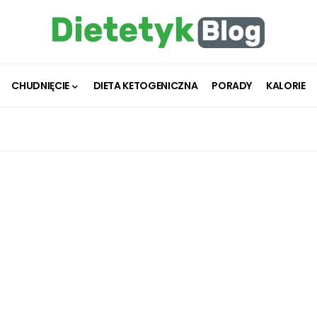
CHUDNIĘCIE
DIETA KETOGENICZNA
PORADY
KALORIE