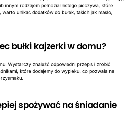
lub innym rodzajem pełnoziarnistego pieczywa, które
to, warto unikać dodatków do bułek, takich jak masło,
 bułki kajzerki w domu?
u. Wystarczy znaleźć odpowiedni przepis i zrobić
dnikami, które dodajemy do wypieku, co pozwala na
przysmaku.
lepiej spożywać na śniadanie