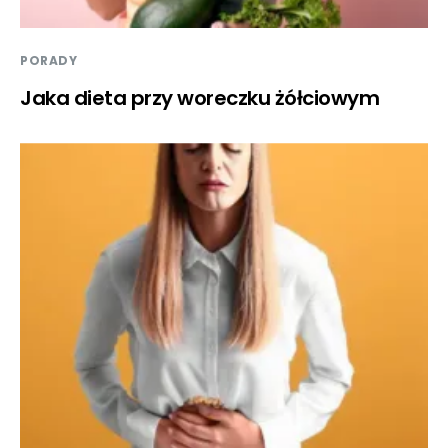
PORADY
Jaka dieta przy woreczku żółciowym