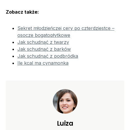
Zobacz także:
Sekret młodzieńczej cery po czterdziestce –
osocze bogatopłytkowe
Jak schudnąć z twarzy
Jak schudnąć z barków
Jak schudnąć z podbródka
Ile kcal ma cynamonka
Luiza