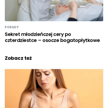
PORADY
Sekret młodzieńczej cery po
czterdziestce – osocze bogatopłytkowe
Zobacz też