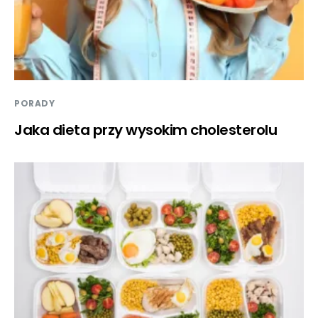
PORADY
Jaka dieta przy wysokim cholesterolu