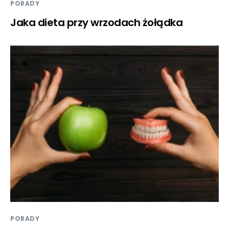
PORADY
Jaka dieta przy wrzodach żołądka
PORADY