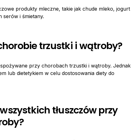
czowe produkty mleczne, takie jak chude mleko, jogurt
h serów i śmietany.
chorobie trzustki i wątroby?
ć spożywane przy chorobach trzustki i wątroby. Jednak
zem lub dietetykiem w celu dostosowania diety do
wszystkich tłuszczów przy
troby?