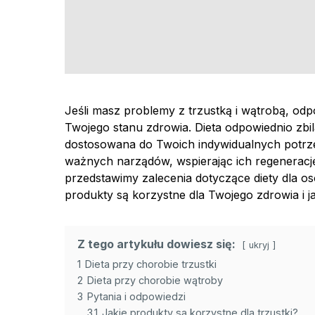
Jeśli masz problemy z trzustką i wątrobą, od
Twojego stanu zdrowia. Dieta odpowiednio z
dostosowana do Twoich indywidualnych potrz
ważnych narządów, wspierając ich regenerację
przedstawimy zalecenia dotyczące diety dla os
produkty są korzystne dla Twojego zdrowia i ja
Z tego artykułu dowiesz się:
ukryj
1
Dieta przy chorobie trzustki
2
Dieta przy chorobie wątroby
3
Pytania i odpowiedzi
3.1
Jakie produkty są korzystne dla trzustki?