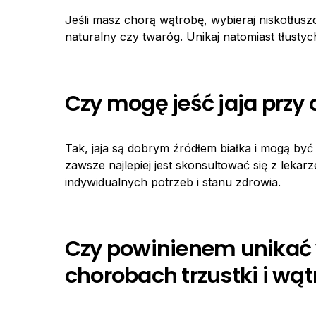
Jeśli masz chorą wątrobę, wybieraj niskotłusz
naturalny czy twaróg. Unikaj natomiast tłustyc
Czy mogę jeść jaja przy 
Tak, jaja są dobrym źródłem białka i mogą by
zawsze najlepiej jest skonsultować się z lekar
indywidualnych potrzeb i stanu zdrowia.
Czy powinienem unikać 
chorobach trzustki i wą