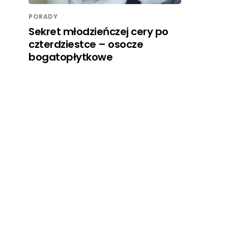
PORADY
Sekret młodzieńczej cery po
czterdziestce – osocze
bogatopłytkowe