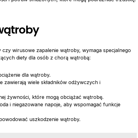
 wątroby
by czy wirusowe zapalenie wątroby, wymaga specjalnego
zących diety dla osób z chorą wątrobą:
bciążenie dla wątroby.
e zawierają wiele składników odżywczych i
nej żywności, które mogą obciążać wątrobę.
k woda i niegazowane napoje, aby wspomagać funkcje
e powodować uszkodzenie wątroby.