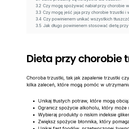
3.2
Czy mogę spożywać nabiał przy chorobie 
3.3
Czy mogę jeść jaja przy chorobie trzustki i
3.4
Czy powinienem unikać wszystkich tłuszczó
3.5
Jak długo powinienem stosować dietę przy c
Dieta przy chorobie t
Choroba trzustki, tak jak zapalenie trzustki c
kilka zaleceń, które mogą pomóc w utrzymaniu
Unikaj tłustych potraw, które mogą obciąż
Ogranicz spożycie alkoholu, który może 
Wybieraj produkty o niskim indeksie gli
Zwiększ spożycie błonnika, który pomaga
Unikaj fast foodów, przetworzonej żywno