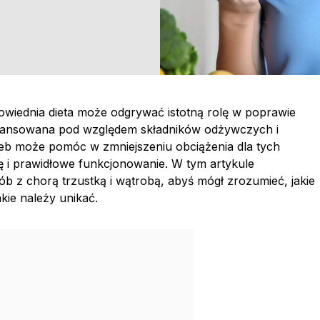
powiednia dieta może odgrywać istotną rolę w poprawie
bilansowana pod względem składników odżywczych i
eb może pomóc w zmniejszeniu obciążenia dla tych
 i prawidłowe funkcjonowanie. W tym artykule
ób z chorą trzustką i wątrobą, abyś mógł zrozumieć, jakie
kie należy unikać.