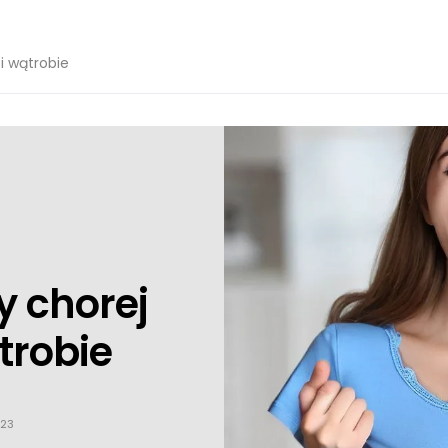
 i wątrobie
y chorej
trobie
023