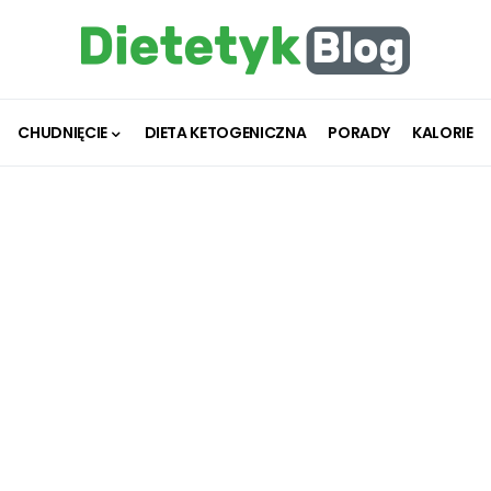
CHUDNIĘCIE
DIETA KETOGENICZNA
PORADY
KALORIE