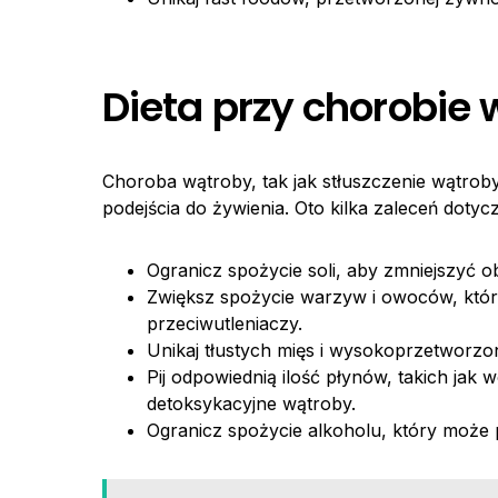
Dieta przy chorobie
Choroba wątroby, tak jak stłuszczenie wątro
podejścia do żywienia. Oto kilka zaleceń dotyc
Ogranicz spożycie soli, aby zmniejszyć o
Zwiększ spożycie warzyw i owoców, któr
przeciwutleniaczy.
Unikaj tłustych mięs i wysokoprzetworzo
Pij odpowiednią ilość płynów, takich ja
detoksykacyjne wątroby.
Ogranicz spożycie alkoholu, który moż