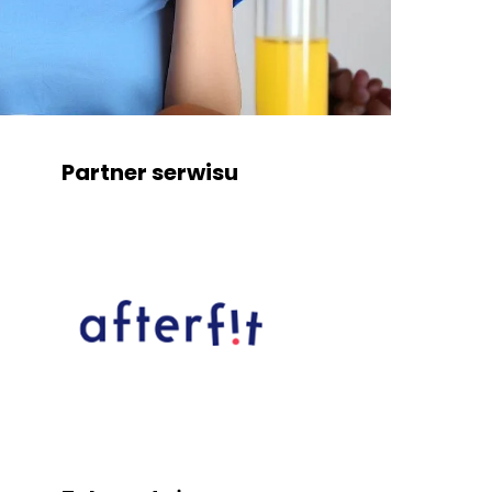
Partner serwisu