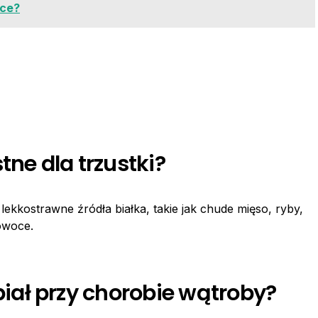
tce?
tne dla trzustki?
lekkostrawne źródła białka, takie jak chude mięso, ryby,
owoce.
ał przy chorobie wątroby?