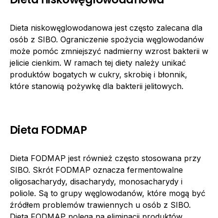
Dieta niskowęglowodanowa jest często zalecana dla
osób z SIBO. Ograniczenie spożycia węglowodanów
może pomóc zmniejszyć nadmierny wzrost bakterii w
jelicie cienkim. W ramach tej diety należy unikać
produktów bogatych w cukry, skrobię i błonnik,
które stanowią pożywkę dla bakterii jelitowych.
Dieta FODMAP
Dieta FODMAP jest również często stosowana przy
SIBO. Skrót FODMAP oznacza fermentowalne
oligosacharydy, disacharydy, monosacharydy i
poliole. Są to grupy węglowodanów, które mogą być
źródłem problemów trawiennych u osób z SIBO.
Dieta FODMAP polega na eliminacji produktów