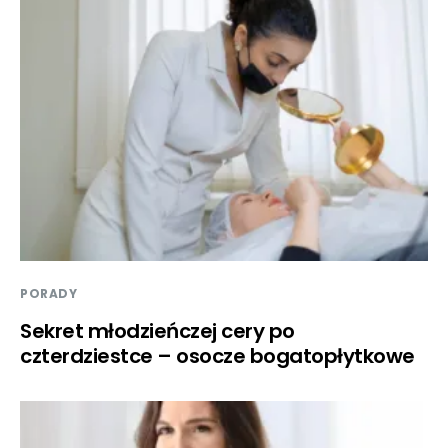
PORADY
Sekret młodzieńczej cery po
czterdziestce – osocze bogatopłytkowe