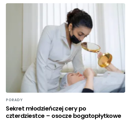
PORADY
Sekret młodzieńczej cery po
czterdziestce – osocze bogatopłytkowe