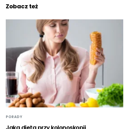
Zobacz też
PORADY
Jaka dieta przy kolonoskopii