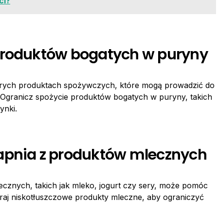
ci?
produktów bogatych w puryny
órych produktach spożywczych, które mogą prowadzić do
Ogranicz spożycie produktów bogatych w puryny, takich
ynki.
apnia z produktów mlecznych
cznych, takich jak mleko, jogurt czy sery, może pomóc
aj niskotłuszczowe produkty mleczne, aby ograniczyć