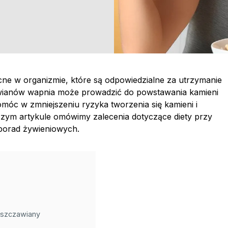
ne w organizmie, które są odpowiedzialne za utrzymanie
awianów wapnia może prowadzić do powstawania kamieni
óc w zmniejszeniu ryzyka tworzenia się kamieni i
szym artykule omówimy zalecenia dotyczące diety przy
porad żywieniowych.
 szczawiany