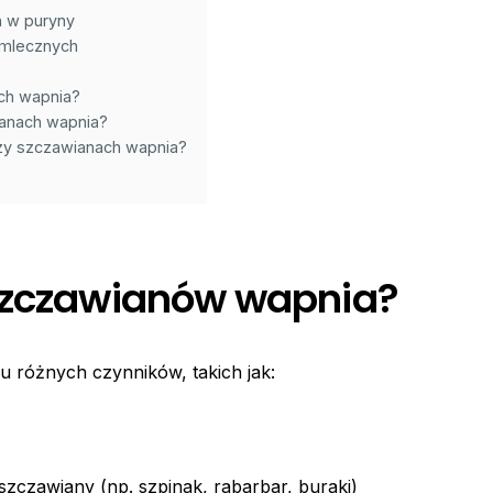
h w puryny
 mlecznych
ch wapnia?
anach wapnia?
y szczawianach wapnia?
 szczawianów wapnia?
 różnych czynników, takich jak:
zczawiany (np. szpinak, rabarbar, buraki)