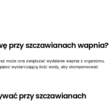
ę przy szczawianach wapnia?
eważ może ona zwiększać wydalanie wapnia z organizmu.
ie pijesz wystarczającą ilość wody, aby skompensować
ywać przy szczawianach