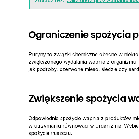
Zobacz też:
Jaka dieta przy złamaniu koś
Ograniczenie spożycia 
Puryny to związki chemiczne obecne w niekt
zwiększonego wydalania wapnia z organizmu. 
jak podroby, czerwone mięso, śledzie czy sard
Zwiększenie spożycia w
Odpowiednie spożycie wapnia z produktów mle
w utrzymaniu równowagi w organizmie. Wybier
spożycie tłuszczu.