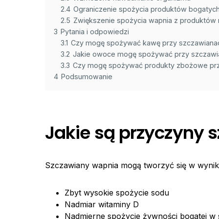
2.4
Ograniczenie spożycia produktów bogatyc
2.5
Zwiększenie spożycia wapnia z produktów
3
Pytania i odpowiedzi
3.1
Czy mogę spożywać kawę przy szczawiana
3.2
Jakie owoce mogę spożywać przy szczawi
3.3
Czy mogę spożywać produkty zbożowe prz
4
Podsumowanie
Jakie są przyczyny
Szczawiany wapnia mogą tworzyć się w wyniku
Zbyt wysokie spożycie sodu
Nadmiar witaminy D
Nadmierne spożycie żywności bogatej w s