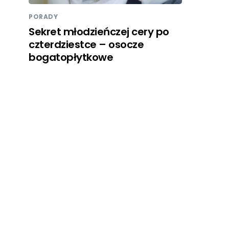
PORADY
Sekret młodzieńczej cery po
czterdziestce – osocze
bogatopłytkowe