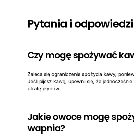
Pytania i odpowiedzi
Czy mogę spożywać kaw
Zaleca się ograniczenie spożycia kawy, poni
Jeśli pijesz kawę, upewnij się, że jednocześn
utratę płynów.
Jakie owoce mogę spoż
wapnia?