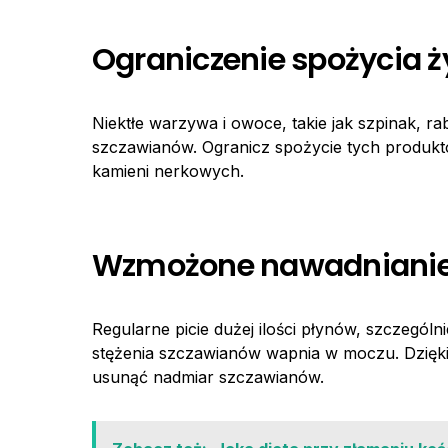
Ograniczenie spożycia 
Niektłe warzywa i owoce, takie jak szpinak, ra
szczawianów. Ogranicz spożycie tych produktó
kamieni nerkowych.
Wzmożone nawadnianie
Regularne picie dużej ilości płynów, szczegól
stężenia szczawianów wapnia w moczu. Dzięki
usunąć nadmiar szczawianów.