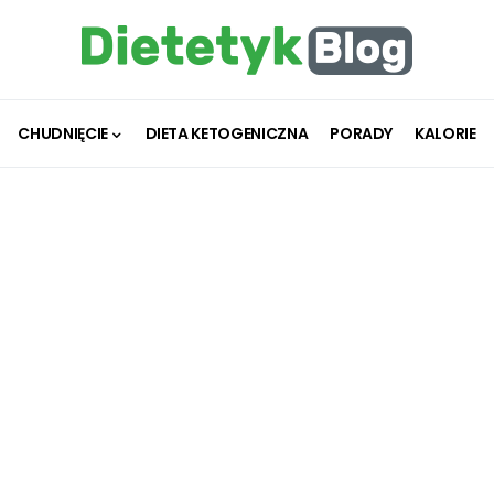
CHUDNIĘCIE
DIETA KETOGENICZNA
PORADY
KALORIE