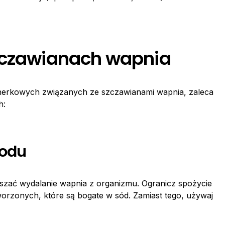
szczawianach wapnia
 nerkowych związanych ze szczawianami wapnia, zaleca
h:
sodu
kszać wydalanie wapnia z organizmu. Ogranicz spożycie
orzonych, które są bogate w sód. Zamiast tego, używaj