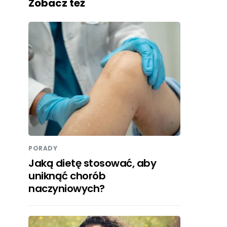
Zobacz też
PORADY
Jaką dietę stosować, aby
uniknąć chorób
naczyniowych?