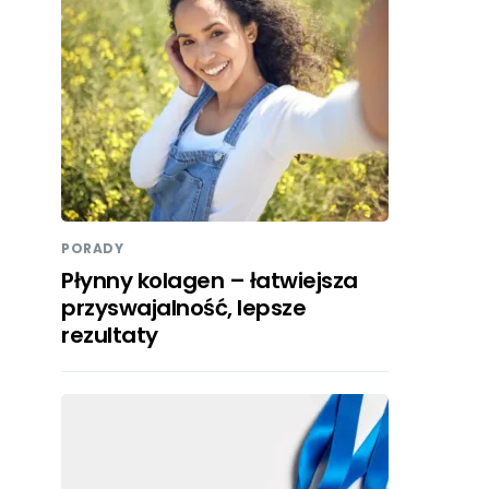
PORADY
Płynny kolagen – łatwiejsza
przyswajalność, lepsze
rezultaty