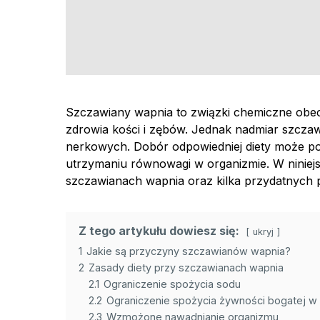
Szczawiany wapnia to związki chemiczne obec
zdrowia kości i zębów. Jednak nadmiar szcz
nerkowych. Dobór odpowiedniej diety może pom
utrzymaniu równowagi w organizmie. W niniej
szczawianach wapnia oraz kilka przydatnych 
Z tego artykułu dowiesz się:
ukryj
1
Jakie są przyczyny szczawianów wapnia?
2
Zasady diety przy szczawianach wapnia
2.1
Ograniczenie spożycia sodu
2.2
Ograniczenie spożycia żywności bogatej w
2.3
Wzmożone nawadnianie organizmu