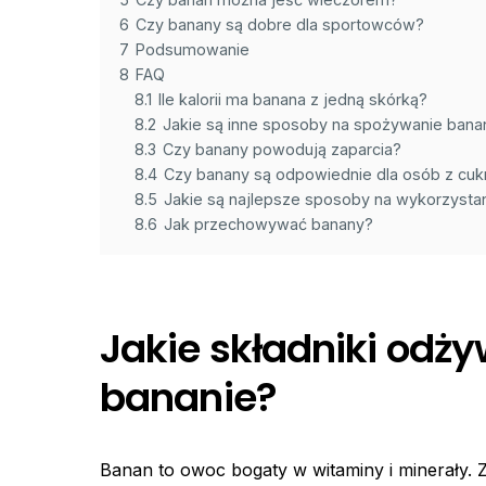
6
Czy banany są dobre dla sportowców?
7
Podsumowanie
8
FAQ
8.1
Ile kalorii ma banana z jedną skórką?
8.2
Jakie są inne sposoby na spożywanie bana
8.3
Czy banany powodują zaparcia?
8.4
Czy banany są odpowiednie dla osób z cuk
8.5
Jakie są najlepsze sposoby na wykorzysta
8.6
Jak przechowywać banany?
Jakie składniki odży
bananie?
Banan to owoc bogaty w witaminy i minerały. Z