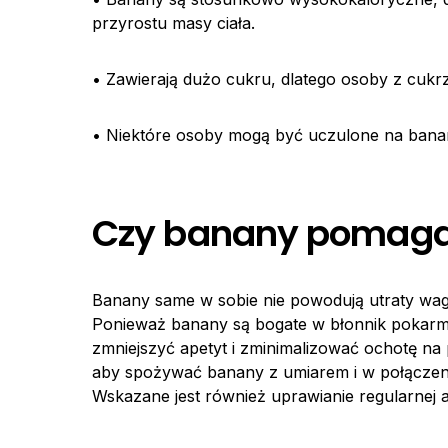
przyrostu masy ciała.
• Zawierają dużo cukru, dlatego osoby z cuk
• Niektóre osoby mogą być uczulone na bana
Czy banany pomaga
Banany same w sobie nie powodują utraty wag
Ponieważ banany są bogate w błonnik pokarm
zmniejszyć apetyt i zminimalizować ochotę na 
aby spożywać banany z umiarem i w połączeniu 
Wskazane jest również uprawianie regularnej a