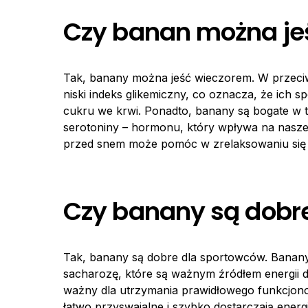
Czy banan można je
Tak, banany można jeść wieczorem. W przeci
niski indeks glikemiczny, co oznacza, że ich
cukru we krwi. Ponadto, banany są bogate w 
serotoniny – hormonu, który wpływa na nasze
przed snem może pomóc w zrelaksowaniu się i 
Czy banany są dobr
Tak, banany są dobre dla sportowców. Banany
sacharozę, które są ważnym źródłem energii dl
ważny dla utrzymania prawidłowego funkcjon
łatwo przyswajalne i szybko dostarczają ener