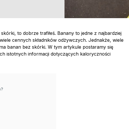
 skórki, to dobrze trafiłeś. Banany to jedne z najbardziej
wiele cennych składników odżywczych. Jednakże, wiele
 ma banan bez skórki. W tym artykule postaramy się
ych istotnych informacji dotyczących kaloryczności
e?