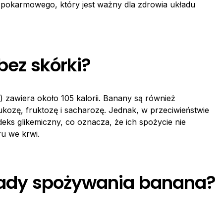
pokarmowego, który jest ważny dla zdrowia układu
bez skórki?
g) zawiera około 105 kalorii. Banany są również
ozę, fruktozę i sacharozę. Jednak, w przeciwieństwie
eks glikemiczny, co oznacza, że ich spożycie nie
u we krwi.
 wady spożywania banana?