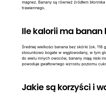
magnez. Banany są również źródłem błonnika 
trawiennego.
Ile kalorii ma banan 
Średniej wielkości banana bez skórki (ok. 118 
stosunkowo bogate w węglowodany, w tym gluk
do wielu innych owoców, banany mają niski ind
powoduje gwałtownego wzrostu poziomu cukr
Jakie są korzyści i