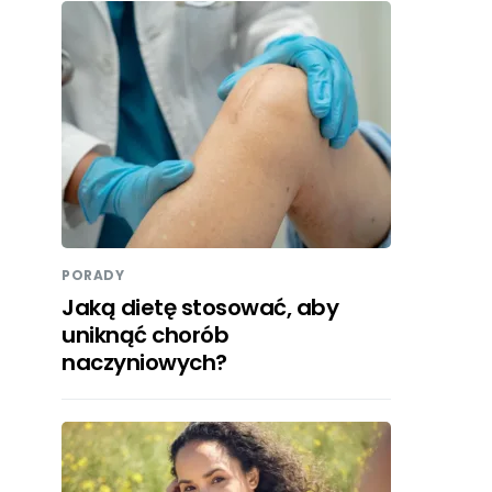
PORADY
Jaką dietę stosować, aby
uniknąć chorób
naczyniowych?