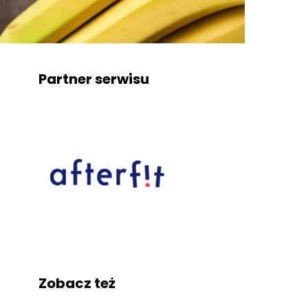
Partner serwisu
Zobacz też