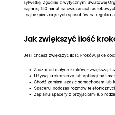
sylwetkę. Zgodnie z wytycznymi Światowej Org
najmniej 150 minut na ćwiczeniach aerobowych
i najbezpieczniejszych sposobów na regularną
Jak zwiększyć ilość kro
Jeśli chcesz zwiększyć ilość kroków, jakie co
Zacznij od małych kroków – zwiększaj li
Używaj krokomierza lub aplikacji na smar
Chodź zamiast jeździć samochodem lub k
Spaceruj podczas rozmów telefonicznych
Zaplanuj spacery z przyjaciółmi lub rodz