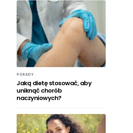
PORADY
Jaką dietę stosować, aby
uniknąć chorób
naczyniowych?