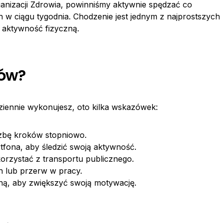
anizacji Zdrowia, powinniśmy aktywnie spędzać co
 w ciągu tygodnia. Chodzenie jest jednym z najprostszych
 aktywność fizyczną.
ków?
dziennie wykonujesz, oto kilka wskazówek:
czbę kroków stopniowo.
tfona, aby śledzić swoją aktywność.
orzystać z transportu publicznego.
 lub przerw w pracy.
iną, aby zwiększyć swoją motywację.