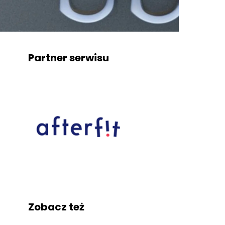
Partner serwisu
Zobacz też