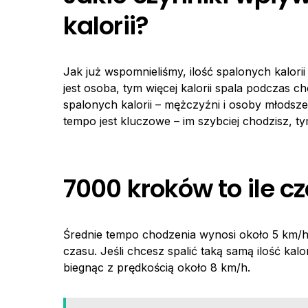
kalorii?
Jak już wspomnieliśmy, ilość spalonych kalori
jest osoba, tym więcej kalorii spala podczas c
spalonych kalorii – mężczyźni i osoby młodsze 
tempo jest kluczowe – im szybciej chodzisz, tym
7000 kroków to ile c
Średnie tempo chodzenia wynosi około 5 km/h
czasu. Jeśli chcesz spalić taką samą ilość kalo
biegnąc z prędkością około 8 km/h.