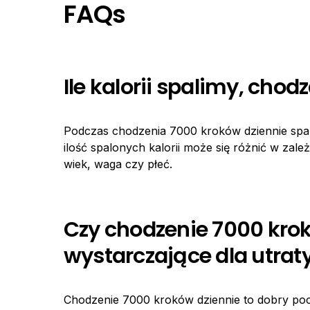
FAQs
Ile kalorii spalimy, cho
Podczas chodzenia 7000 kroków dziennie spal
ilość spalonych kalorii może się różnić w zal
wiek, waga czy płeć.
Czy chodzenie 7000 krok
wystarczające dla utrat
Chodzenie 7000 kroków dziennie to dobry pocz