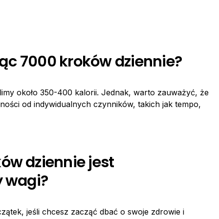
dząc 7000 kroków dziennie?
imy około 350-400 kalorii. Jednak, warto zauważyć, że
eżności od indywidualnych czynników, takich jak tempo,
ów dziennie jest
y wagi?
ątek, jeśli chcesz zacząć dbać o swoje zdrowie i