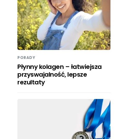
PORADY
Płynny kolagen – łatwiejsza
przyswajalność, lepsze
rezultaty