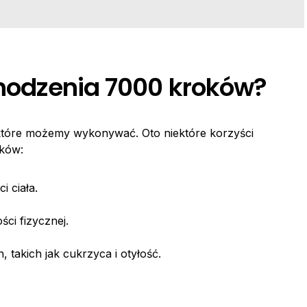
chodzenia 7000 kroków?
 które możemy wykonywać. Oto niektóre korzyści
oków:
i ciała.
ci fizycznej.
 takich jak cukrzyca i otyłość.