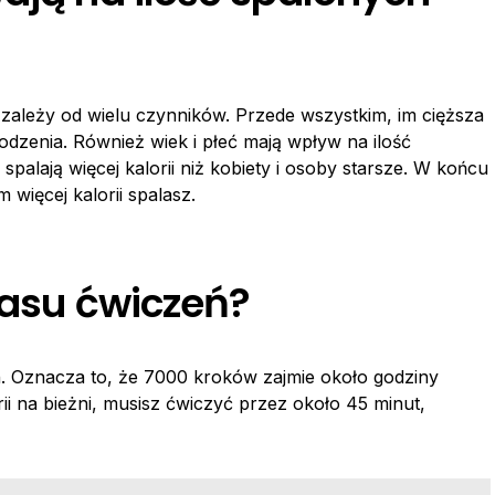
i zależy od wielu czynników. Przede wszystkim, im cięższa
hodzenia. Również wiek i płeć mają wpływ na ilość
spalają więcej kalorii niż kobiety i osoby starsze. W końcu
 więcej kalorii spalasz.
zasu ćwiczeń?
. Oznacza to, że 7000 kroków zajmie około godziny
rii na bieżni, musisz ćwiczyć przez około 45 minut,