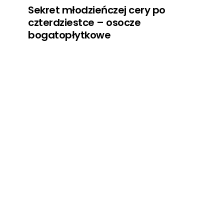
Sekret młodzieńczej cery po
czterdziestce – osocze
bogatopłytkowe