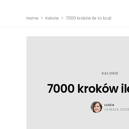
Home
Kalorie
7000 kroków ile to kcal
KALORIE
7000 kroków il
LUIZA
14 MAJA, 202