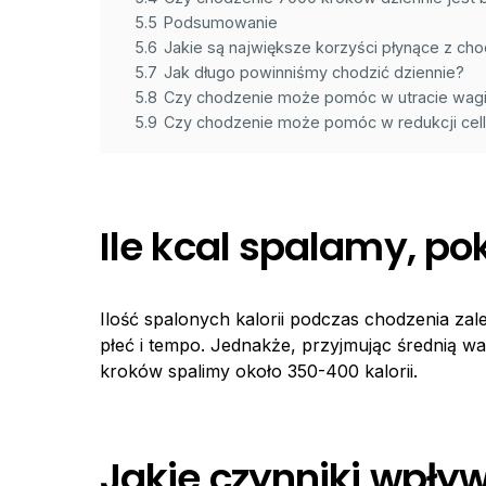
5.5
Podsumowanie
5.6
Jakie są największe korzyści płynące z ch
5.7
Jak długo powinniśmy chodzić dziennie?
5.8
Czy chodzenie może pomóc w utracie wag
5.9
Czy chodzenie może pomóc w redukcji cellu
Ile kcal spalamy, p
Ilość spalonych kalorii podczas chodzenia zal
płeć i tempo. Jednakże, przyjmując średnią 
kroków spalimy około 350-400 kalorii.
Jakie czynniki wpływ