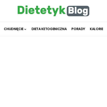
CHUDNIĘCIE
DIETA KETOGENICZNA
PORADY
KALORIE