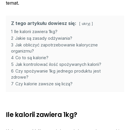
temat.
Z tego artykułu dowiesz się:
ukryj
1
Ile kalorii zawiera 1kg?
2
Jakie są zasady odżywiania?
3
Jak obliczyć zapotrzebowanie kaloryczne
organizmu?
4
Co to są kalorie?
5
Jak kontrolować ilość spożywanych kalorii?
6
Czy spożywanie 1kg jednego produktu jest
zdrowe?
7
Czy kalorie zawsze się liczą?
Ile kalorii zawiera 1kg?