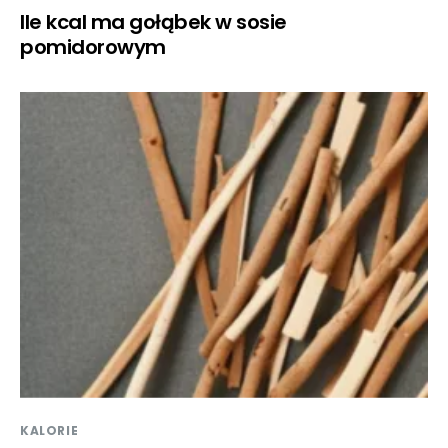
Ile kcal ma gołąbek w sosie
pomidorowym
KALORIE