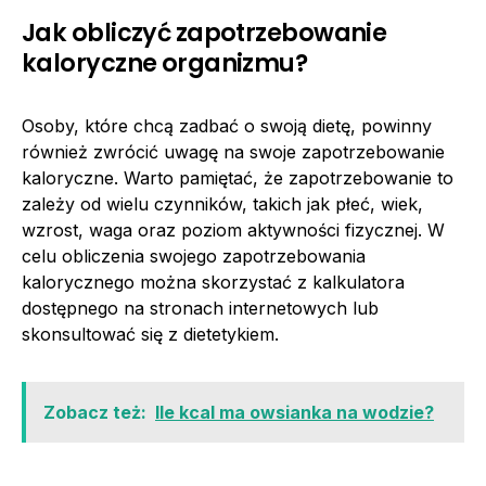
Jak obliczyć zapotrzebowanie
kaloryczne organizmu?
Osoby, które chcą zadbać o swoją dietę, powinny
również zwrócić uwagę na swoje zapotrzebowanie
kaloryczne. Warto pamiętać, że zapotrzebowanie to
zależy od wielu czynników, takich jak płeć, wiek,
wzrost, waga oraz poziom aktywności fizycznej. W
celu obliczenia swojego zapotrzebowania
kalorycznego można skorzystać z kalkulatora
dostępnego na stronach internetowych lub
skonsultować się z dietetykiem.
Zobacz też:
Ile kcal ma owsianka na wodzie?