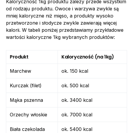
Kaloryczność 1kg produktu zależy przede wszystkim
od rodzaju produktu. Owoce i warzywa zwykle są
mniej kaloryczne niż mięso, a produkty wysoko
przetworzone i słodycze zwykle zawierają więcej
kalorii. W tabeli poniżej przedstawiamy przykładowe
wartości kaloryczne 1kg wybranych produktów:
Produkt
Kaloryczność (na 1kg)
Marchew
ok. 150 kcal
Kurczak (filet)
ok. 500 kcal
Mąka pszenna
ok. 3400 kcal
Orzechy włoskie
ok. 7000 kcal
Biała czekolada
ok. 5400 kcal