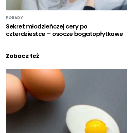
PORADY
Sekret młodzieńczej cery po
czterdziestce – osocze bogatopłytkowe
Zobacz też