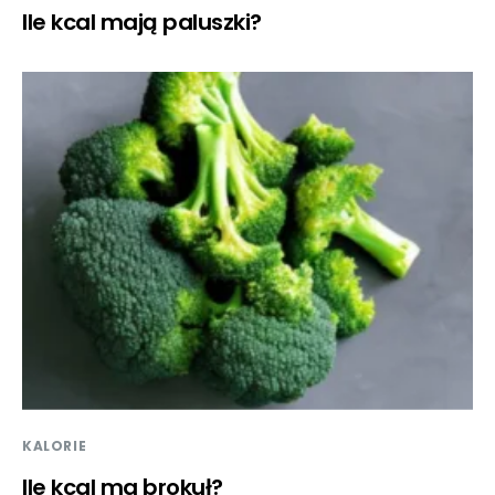
Ile kcal mają paluszki?
KALORIE
Ile kcal ma brokuł?