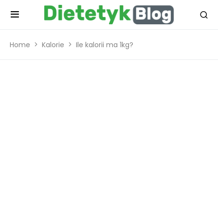
Home
Kalorie
Ile kalorii ma 1kg?